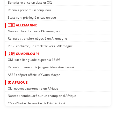
Benatia relance un dossier XXL
Rennais prépare un coup inouï
Stassin, ni privilégié ni cas unique
🇩🇪 ALLEMAGNE
Nantes : Tylel Tati vers l'Allemagne ?
Rennais : transfert négocié en Allemagne
PSG : confirmé, un crack file vers l'Allemagne
🇬🇵 GUADELOUPE
OM : un ailier guadeloupéen à 18M€
Rennais : meneur de jeu guadeloupéen trouvé
ASSE : départ officiel d'Yvann Maçon
🌍 AFRIQUE
OL : nouveau partenaire en Afrique
Nantes : Kombouaré sur un champion d'Afrique
Côte d'Ivoire : le sourire de Désiré Doué