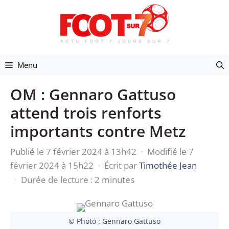
Aller
au
contenu
Menu
OM : Gennaro Gattuso
attend trois renforts
importants contre Metz
Publié le 7 février 2024 à 13h42
·
Modifié le 7
février 2024 à 15h22
·
Écrit par
Timothée Jean
·
Durée de lecture : 2 minutes
© Photo : Gennaro Gattuso