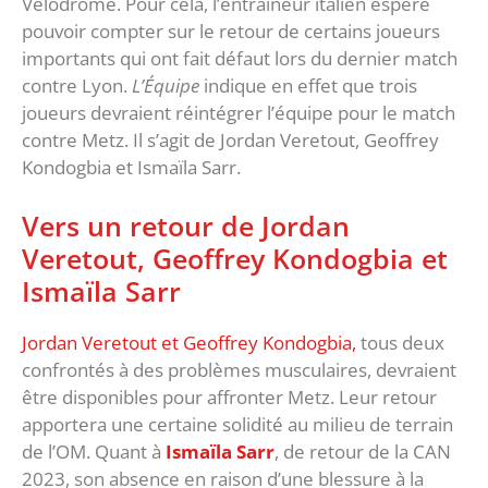
Vélodrome. Pour cela, l’entraîneur italien espère
pouvoir compter sur le retour de certains joueurs
importants qui ont fait défaut lors du dernier match
contre Lyon.
L’Équipe
indique en effet que trois
joueurs devraient réintégrer l’équipe pour le match
contre Metz. Il s’agit de Jordan Veretout, Geoffrey
Kondogbia et Ismaïla Sarr.
Vers un retour de Jordan
Veretout, Geoffrey Kondogbia et
Ismaïla Sarr
Jordan Veretout et Geoffrey Kondogbia,
tous deux
confrontés à des problèmes musculaires, devraient
être disponibles pour affronter Metz. Leur retour
apportera une certaine solidité au milieu de terrain
de l’OM. Quant à
Ismaïla Sarr
, de retour de la CAN
2023, son absence en raison d’une blessure à la