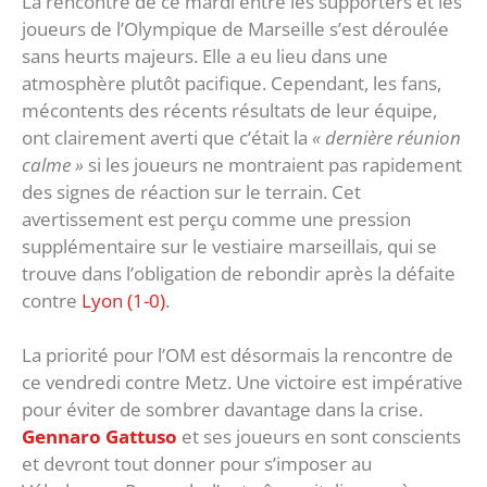
La rencontre de ce mardi entre les supporters et les
joueurs de l’Olympique de Marseille s’est déroulée
sans heurts majeurs. Elle a eu lieu dans une
atmosphère plutôt pacifique. Cependant, les fans,
mécontents des récents résultats de leur équipe,
ont clairement averti que c’était la
« dernière réunion
calme »
si les joueurs ne montraient pas rapidement
des signes de réaction sur le terrain. Cet
avertissement est perçu comme une pression
supplémentaire sur le vestiaire marseillais, qui se
trouve dans l’obligation de rebondir après la défaite
contre
Lyon (1-0)
.
La priorité pour l’OM est désormais la rencontre de
ce vendredi contre Metz. Une victoire est impérative
pour éviter de sombrer davantage dans la crise.
Gennaro Gattuso
et ses joueurs en sont conscients
et devront tout donner pour s’imposer au