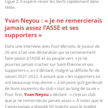
Ligue 2. Il espère revoir les Verts rapidement dans
l’élite.
Yvan Neyou : « je ne remercierais
jamais assez l’ASSE et ses
supporters »
Dans une interview avec
Foot Mercato
, le joueur de
26 ans a fait une déclaration qui va certainement
faire plaisir à l’ASSE et au peuple vert. « Je ne
pourrais jamais cracher sur Saint-Étienne et ses
supporters », a-t-il déclaré, malgré sa difficile fin de
saison 2021-2022. Il assure que « les supporters lui
ont beaucoup trop donné », à tel point qu’il garderait
de bons souvenirs du club « tout au long de sa vie ».
Pour finir,
Yvan Neyou
a déclaré : « c’est un club
que je ne remercierais jamais assez ». À noter que le
Camerounais a disputé 50 matchs sous le maillot