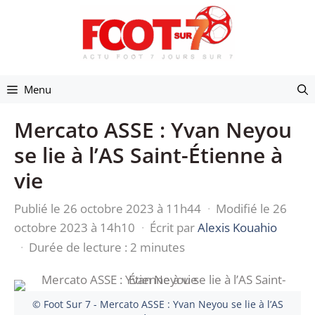
Aller
au
contenu
Menu
Mercato ASSE : Yvan Neyou
se lie à l’AS Saint-Étienne à
vie
Publié le 26 octobre 2023 à 11h44
·
Modifié le 26
octobre 2023 à 14h10
·
Écrit par
Alexis Kouahio
·
Durée de lecture : 2 minutes
© Foot Sur 7 - Mercato ASSE : Yvan Neyou se lie à l’AS