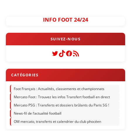
INFO FOOT 24/24
Twitter
TikTok
Facebook
Flux RSS
Foot Français : Actualités, classements et championnats
Mercato Foot : Trouvez les infos Transfert football en direct
Mercato PSG : Transferts et dossiers brûlants du Paris SG !
News-fil de l’actualité football
OM mercato, transferts et calendrier du club phocéen