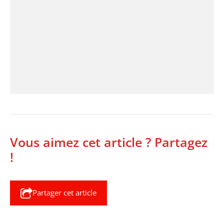
Vous aimez cet article ? Partagez
!
Partager cet article