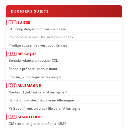
🇨🇭 SUISSE
OL : coup dingue confirmé en Suisse
Phénomène suisse : feu vert pour le PSG
Prodige suisse : feu vert pour Rennes
🇧🇪 BELGIQUE
Benatia relance un dossier XXL
Rennais prépare un coup inouï
Stassin, ni privilégié ni cas unique
🇩🇪 ALLEMAGNE
Nantes : Tylel Tati vers l'Allemagne ?
Rennais : transfert négocié en Allemagne
PSG : confirmé, un crack file vers l'Allemagne
🇬🇵 GUADELOUPE
OM : un ailier guadeloupéen à 18M€