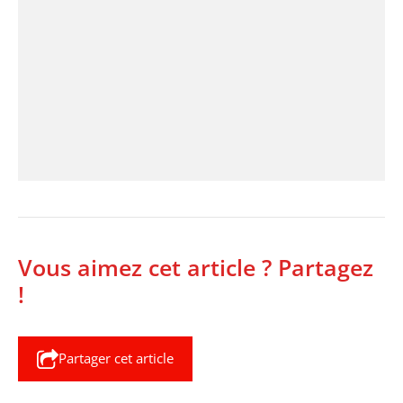
Vous aimez cet article ? Partagez
!
Partager cet article