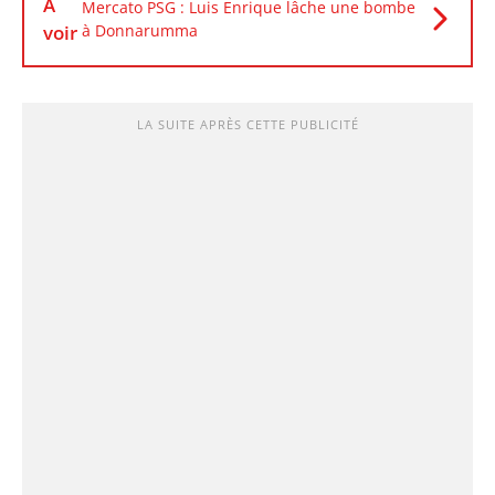
À
Mercato PSG : Luis Enrique lâche une bombe
voir
à Donnarumma
LA SUITE APRÈS CETTE PUBLICITÉ