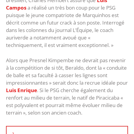
brésilien, Charles Hembert assure que
Luis
Campos
a réalisé un très bon coup pour le PSG
puisque le jeune compatriote de Marquinhos est
décrit comme un futur crack à son poste. Interrogé
dans les colonnes du journal L’Équipe, le coach
auriverde a notamment avoué que «
techniquement, il est vraiment exceptionnel. »
Alors que Presnel Kimpembe ne devrait pas revenir
à la compétition de si tôt, Beraldo, dont la « conduite
de balle et sa faculté à casser les lignes sont
impressionnantes » serait donc la recrue idéale pour
Luis Enrique
. Si le PSG cherche également du
renfort au milieu de terrain, le natif de Piracicaba «
est polyvalent et pourrait même évoluer milieu de
terrain », selon son ancien coach.