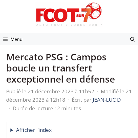
Aller
au
contenu
Menu
Mercato PSG : Campos
boucle un transfert
exceptionnel en défense
Publié le 21 décembre 2023 à 11h52
·
Modifié le 21
décembre 2023 à 12h18
·
Écrit par
JEAN-LUC D
·
Durée de lecture : 2 minutes
Afficher l’index