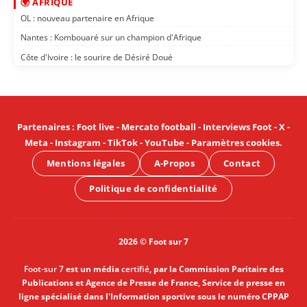
🌍 AFRIQUE
OL : nouveau partenaire en Afrique
Nantes : Kombouaré sur un champion d'Afrique
Côte d'Ivoire : le sourire de Désiré Doué
Partenaires
:
Foot live
-
Mercato football
-
Interviews Foot
-
X
-
Meta
-
Instagram
-
TikTok
-
YouTube
-
Paramètres cookies
.
Mentions légales
A-Propos
Contact
Politique de confidentialité
2026 © Foot sur 7
Foot-sur 7
est un média
certifié
, par la Commission Paritaire des
Publications et Agence de Presse de France, Service de presse en
ligne spécialisé dans l'Information sportive sous le numéro CPPAP