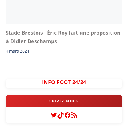
Stade Brestois : Éric Roy fait une proposition
à Didier Deschamps
4 mars 2024
INFO FOOT 24/24
Twitter
TikTok
Facebook
Flux RSS