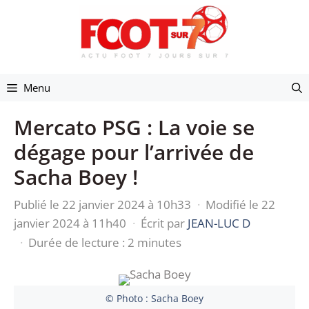
Aller
au
contenu
Menu
Mercato PSG : La voie se
dégage pour l’arrivée de
Sacha Boey !
Publié le 22 janvier 2024 à 10h33
·
Modifié le 22
janvier 2024 à 11h40
·
Écrit par
JEAN-LUC D
·
Durée de lecture : 2 minutes
© Photo : Sacha Boey