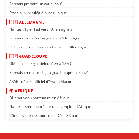
Rennais prépare un coup inouï
Stassin, ni privilégié ni cas unique
🇩🇪 ALLEMAGNE
Nantes : Tylel Tati vers l'Allemagne ?
Rennais : transfert négocié en Allemagne
PSG : confirmé, un crack file vers l'Allemagne
🇬🇵 GUADELOUPE
OM : un ailier guadeloupéen à 18M€
Rennais : meneur de jeu guadeloupéen trouvé
ASSE : départ officiel d'Yvann Maçon
🌍 AFRIQUE
OL : nouveau partenaire en Afrique
Nantes : Kombouaré sur un champion d'Afrique
Côte d'Ivoire : le sourire de Désiré Doué