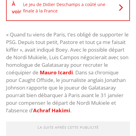
À
Le jeu de Didier Deschamps a coûté une
voir
finale à la France
« Quand tu viens de Paris, t’es obligé de supporter le
PSG. Depuis tout petit, Pastore et tout ça me faisait
kiffer », avait indiqué Boey. Avec le possible départ
de Nordi Mukiele, Luis Campos négocierait avec son
homologue de Galatasaray pour recruter le
coéquipier de
Mauro Icardi
. Dans sa chronique
pour Caught Offside, le journaliste anglais Jonathan
Johnson rapporte que le joueur de Galatasaray
pourrait bien débarquer à Paris avant le 31 janvier
pour compenser le départ de Nordi Mukiele et
l’absence d’
Achraf Hakimi
.
LA SUITE APRÈS CETTE PUBLICITÉ