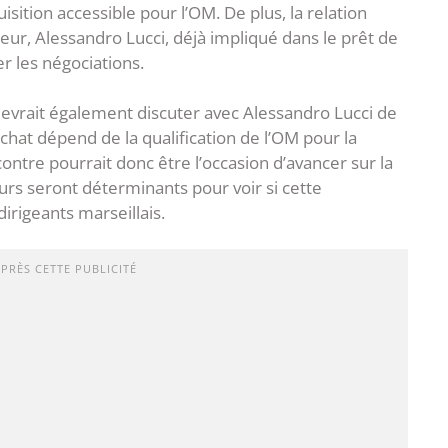
isition accessible pour l’OM. De plus, la relation
ueur, Alessandro Lucci, déjà impliqué dans le prêt de
er les négociations.
devrait également discuter avec Alessandro Lucci de
achat dépend de la qualification de l’OM pour la
ntre pourrait donc être l’occasion d’avancer sur la
ours seront déterminants pour voir si cette
dirigeants marseillais.
APRÈS CETTE PUBLICITÉ