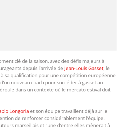
ment clé de la saison, avec des défis majeurs à
ourageants depuis l’arrivée de
Jean-Louis Gasset
, le
t à sa qualification pour une compétition européenne
te d’un nouveau coach pour succéder à gasset au
déroule dans un contexte où le mercato estival doit
ablo Longoria
et son équipe travaillent déjà sur le
ention de renforcer considérablement l’équipe.
uteurs marseillais et l’une d’entre elles mènerait à