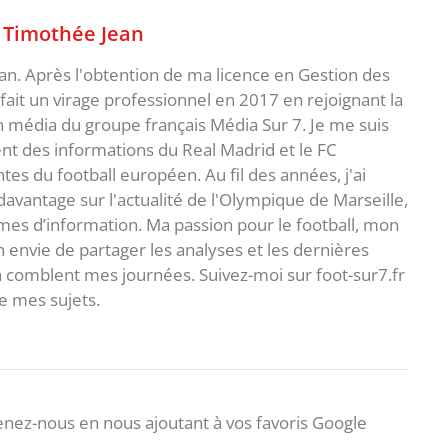
,
Timothée Jean
an. Après l'obtention de ma licence en Gestion des
fait un virage professionnel en 2017 en rejoignant la
n média du groupe français Média Sur 7. Je me suis
ent des informations du Real Madrid et le FC
s du football européen. Au fil des années, j'ai
vantage sur l'actualité de l'Olympique de Marseille,
es d’information. Ma passion pour le football, mon
 envie de partager les analyses et les dernières
 comblent mes journées. Suivez-moi sur foot-sur7.fr
 mes sujets.
nez-nous en nous ajoutant à vos favoris Google