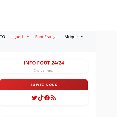
ATO
Ligue 1
Foot Français
Afrique
INFO FOOT 24/24
Chargement...
Twitter
TikTok
Facebook
Flux RSS