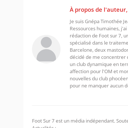
À propos de l'auteur
Je suis Gnépa Timothée Je
Ressources humaines, j'ai 
rédaction de Foot sur 7, u
spécialisé dans le traitem
Barcelone, deux mastodonte
décidé de me concentrer da
un club dynamique en term
affection pour l'OM et mon
nouvelles du club phocéen
pour ne manquer aucun de
Foot Sur 7 est un média indépendant. Soute
Actualités :