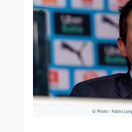
© Photo : Pablo Lon