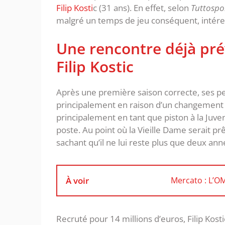
Filip Kosti
c (31 ans). En effet, selon
Tuttospo
malgré un temps de jeu conséquent, intére
Une rencontre déjà pré
Filip Kostic
Après une première saison correcte, ses p
principalement en raison d’un changement de 
principalement en tant que piston à la Juven
poste. Au point où la Vieille Dame serait prê
sachant qu’il ne lui reste plus que deux ann
À voir
Mercato : L’O
Recruté pour 14 millions d’euros, Filip Kosti