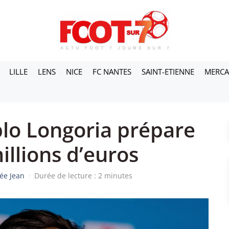
LILLE
LENS
NICE
FC NANTES
SAINT-ETIENNE
MERC
lo Longoria prépare
illions d’euros
ée Jean
·
Durée de lecture : 2 minutes