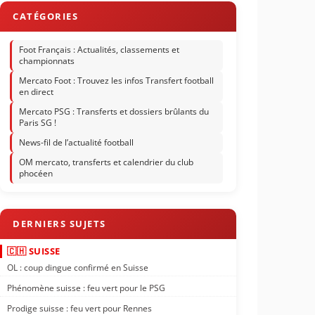
Foot Français : Actualités, classements et
championnats
Mercato Foot : Trouvez les infos Transfert football
en direct
Mercato PSG : Transferts et dossiers brûlants du
Paris SG !
News-fil de l’actualité football
OM mercato, transferts et calendrier du club
phocéen
🇨🇭 SUISSE
OL : coup dingue confirmé en Suisse
Phénomène suisse : feu vert pour le PSG
Prodige suisse : feu vert pour Rennes