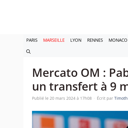
Aller
au
contenu
PARIS
MARSEILLE
LYON
RENNES
MONACO
Mercato OM : Pab
un transfert à 9 m
Publié le 20 mars 2024 à 17h08
·
Écrit par
Timoth