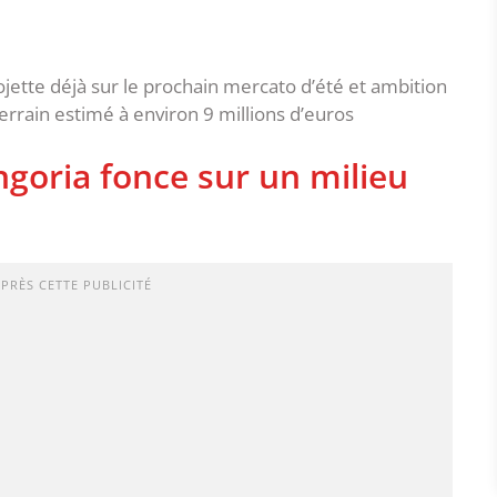
ojette déjà sur le prochain mercato d’été et ambition
terrain estimé à environ 9 millions d’euros
goria fonce sur un milieu
APRÈS CETTE PUBLICITÉ