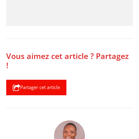
Vous aimez cet article ? Partagez
!
Partager cet article