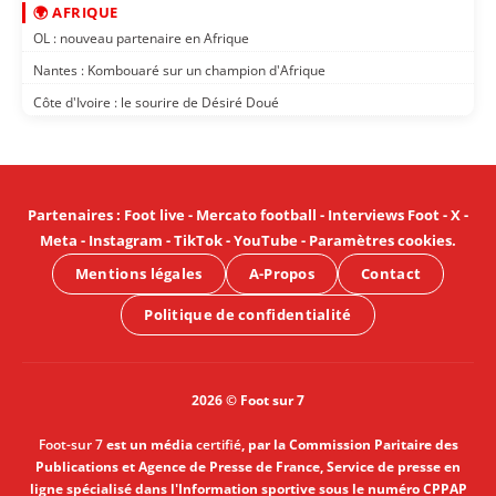
🌍 AFRIQUE
OL : nouveau partenaire en Afrique
Nantes : Kombouaré sur un champion d'Afrique
Côte d'Ivoire : le sourire de Désiré Doué
Partenaires
:
Foot live
-
Mercato football
-
Interviews Foot
-
X
-
Meta
-
Instagram
-
TikTok
-
YouTube
-
Paramètres cookies
.
Mentions légales
A-Propos
Contact
Politique de confidentialité
2026 © Foot sur 7
Foot-sur 7
est un média
certifié
, par la Commission Paritaire des
Publications et Agence de Presse de France, Service de presse en
ligne spécialisé dans l'Information sportive sous le numéro CPPAP