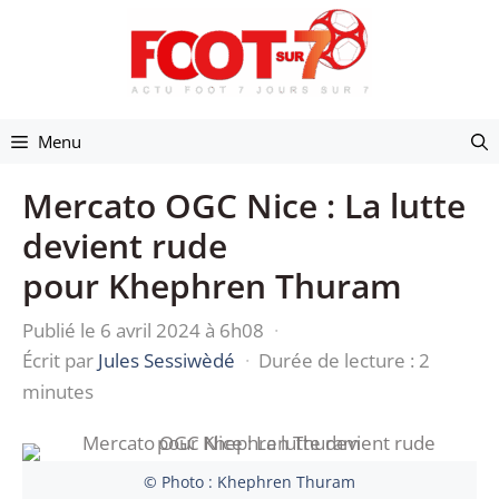
Aller
au
contenu
Menu
Mercato OGC Nice : La lutte
devient rude
pour Khephren Thuram
Publié le 6 avril 2024 à 6h08
·
Écrit par
Jules Sessiwèdé
·
Durée de lecture : 2
minutes
© Photo : Khephren Thuram