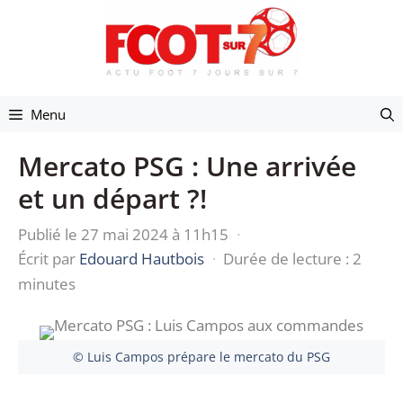
Aller
au
contenu
Menu
Mercato PSG : Une arrivée
et un départ ?!
Publié le 27 mai 2024 à 11h15
·
Écrit par
Edouard Hautbois
·
Durée de lecture : 2
minutes
© Luis Campos prépare le mercato du PSG