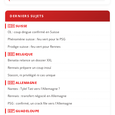
🇨🇭 SUISSE
OL : coup dingue confirmé en Suisse
Phénomène suisse : feu vert pour le PSG
Prodige suisse : feu vert pour Rennes
🇧🇪 BELGIQUE
Benatia relance un dossier XXL
Rennais prépare un coup inouï
Stassin, ni privilégié ni cas unique
🇩🇪 ALLEMAGNE
Nantes : Tylel Tati vers l'Allemagne ?
Rennais : transfert négocié en Allemagne
PSG : confirmé, un crack file vers l'Allemagne
🇬🇵 GUADELOUPE