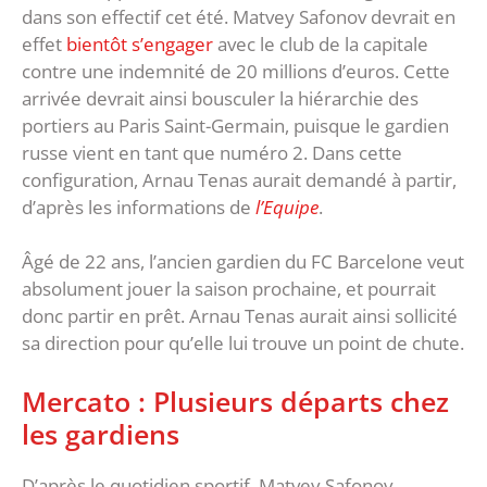
dans son effectif cet été. Matvey Safonov devrait en
effet
bientôt s’engager
avec le club de la capitale
contre une indemnité de 20 millions d’euros. Cette
arrivée devrait ainsi bousculer la hiérarchie des
portiers au Paris Saint-Germain, puisque le gardien
russe vient en tant que numéro 2. Dans cette
configuration, Arnau Tenas aurait demandé à partir,
d’après les informations de
l’Equipe
.
Âgé de 22 ans, l’ancien gardien du FC Barcelone veut
absolument jouer la saison prochaine, et pourrait
donc partir en prêt. Arnau Tenas aurait ainsi sollicité
sa direction pour qu’elle lui trouve un point de chute.
Mercato : Plusieurs départs chez
les gardiens
D’après le quotidien sportif, Matvey Safonov