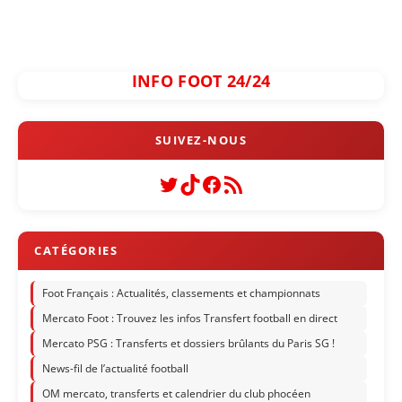
INFO FOOT 24/24
Twitter
TikTok
Facebook
Flux RSS
Foot Français : Actualités, classements et championnats
Mercato Foot : Trouvez les infos Transfert football en direct
Mercato PSG : Transferts et dossiers brûlants du Paris SG !
News-fil de l’actualité football
OM mercato, transferts et calendrier du club phocéen