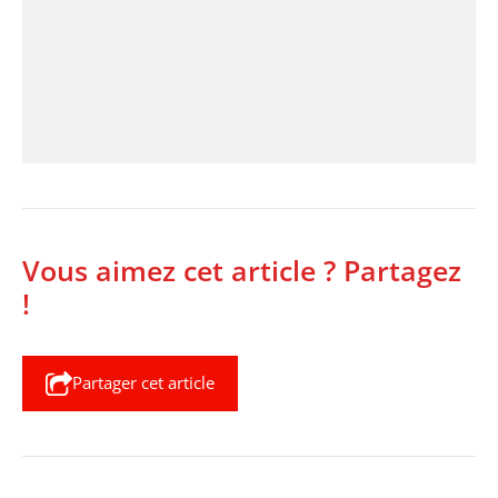
Vous aimez cet article ? Partagez
!
Partager cet article