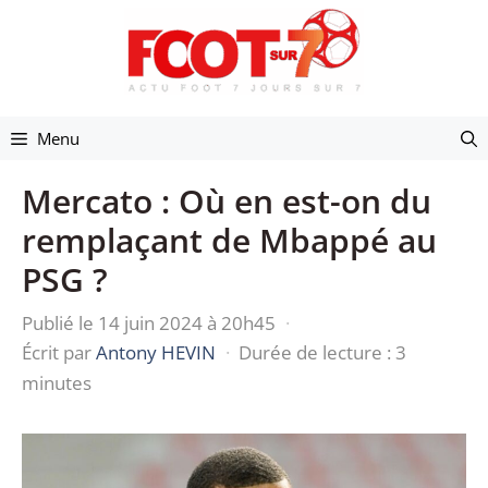
Aller
au
contenu
Menu
Mercato : Où en est-on du
remplaçant de Mbappé au
PSG ?
Publié le 14 juin 2024 à 20h45
·
Écrit par
Antony HEVIN
·
Durée de lecture : 3
minutes