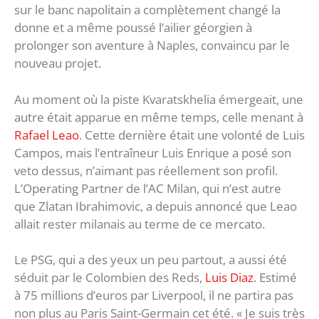
sur le banc napolitain a complètement changé la
donne et a même poussé l’ailier géorgien à
prolonger son aventure à Naples, convaincu par le
nouveau projet.
Au moment où la piste Kvaratskhelia émergeait, une
autre était apparue en même temps, celle menant à
Rafael Leao
. Cette dernière était une volonté de Luis
Campos, mais l’entraîneur Luis Enrique a posé son
veto dessus, n’aimant pas réellement son profil.
L’Operating Partner de l’AC Milan, qui n’est autre
que Zlatan Ibrahimovic, a depuis annoncé que Leao
allait rester milanais au terme de ce mercato.
Le PSG, qui a des yeux un peu partout, a aussi été
séduit par le Colombien des Reds,
Luis Diaz
. Estimé
à 75 millions d’euros par Liverpool, il ne partira pas
non plus au Paris Saint-Germain cet été. « Je suis très