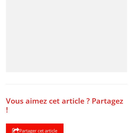
Vous aimez cet article ? Partagez
!
Partager cet article