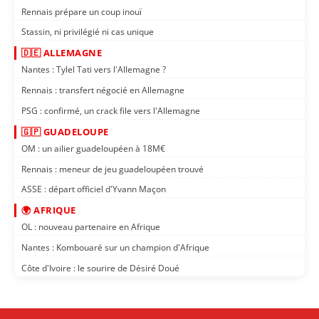
Rennais prépare un coup inouï
Stassin, ni privilégié ni cas unique
🇩🇪 ALLEMAGNE
Nantes : Tylel Tati vers l'Allemagne ?
Rennais : transfert négocié en Allemagne
PSG : confirmé, un crack file vers l'Allemagne
🇬🇵 GUADELOUPE
OM : un ailier guadeloupéen à 18M€
Rennais : meneur de jeu guadeloupéen trouvé
ASSE : départ officiel d'Yvann Maçon
🌍 AFRIQUE
OL : nouveau partenaire en Afrique
Nantes : Kombouaré sur un champion d'Afrique
Côte d'Ivoire : le sourire de Désiré Doué