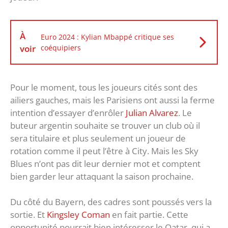
À
Euro 2024 : Kylian Mbappé critique ses
voir
coéquipiers
Pour le moment, tous les joueurs cités sont des
ailiers gauches, mais les Parisiens ont aussi la ferme
intention d’essayer d’enrôler
Julian Alvarez
. Le
buteur argentin souhaite se trouver un club où il
sera titulaire et plus seulement un joueur de
rotation comme il peut l’être à City. Mais les Sky
Blues n’ont pas dit leur dernier mot et comptent
bien garder leur attaquant la saison prochaine.
Du côté du Bayern, des cadres sont poussés vers la
sortie. Et
Kingsley Coman
en fait partie. Cette
opportunité pourrait bien intéresser le Qatar, qui a