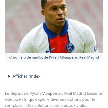
© numéro de maillot de Kylian Mbappé au Real Madrid
Afficher l’index
Le départ de Kylian Mbappé au Real Madrid laisse un
vide au PSG, qui explore diverses options pour le
remplacer. Des solutions internes aux cibles