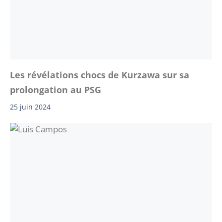
Les révélations chocs de Kurzawa sur sa
prolongation au PSG
25 juin 2024