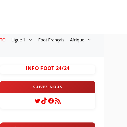
ATO
Ligue 1
Foot Français
Afrique
INFO FOOT 24/24
Twitter
TikTok
Facebook
Flux RSS