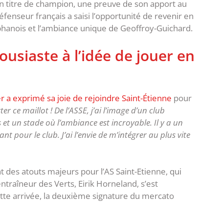
n titre de champion, une preuve de son apport au
fenseur français a saisi l’opportunité de revenir en
téphanois et l’ambiance unique de Geoffroy-Guichard.
siaste à l’idée de jouer en
a exprimé sa joie de rejoindre Saint-Étienne
pour
er ce maillot ! De l’ASSE, j’ai l’image d’un club
 et un stade où l’ambiance est incroyable. Il y a un
nt pour le club. J’ai l’envie de m’intégrer au plus vite
des atouts majeurs pour l’AS Saint-Etienne, qui
entraîneur des Verts, Eirik Horneland, s’est
te arrivée, la deuxième signature du mercato