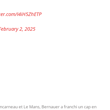
tter.com/I4iH5ZhETP
February 2, 2025
ncarneau et Le Mans, Bernauer a franchi un cap en