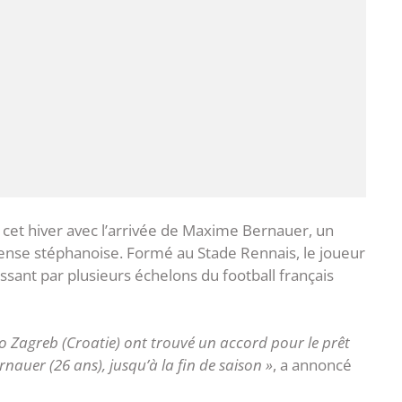
cet hiver avec l’arrivée de Maxime Bernauer, un
fense stéphanoise. Formé au Stade Rennais, le joueur
sant par plusieurs échelons du football français
mo Zagreb (Croatie) ont trouvé un accord pour le prêt
auer (26 ans), jusqu’à la fin de saison »
, a annoncé