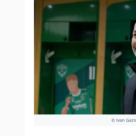
© Ivan Gazid