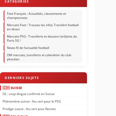
Foot Français : Actualités, classements et
championnats
Mercato Foot : Trouvez les infos Transfert football
en direct
Mercato PSG : Transferts et dossiers brûlants du
Paris SG !
News-fil de l’actualité football
OM mercato, transferts et calendrier du club
phocéen
🇨🇭 SUISSE
OL : coup dingue confirmé en Suisse
Phénomène suisse : feu vert pour le PSG
Prodige suisse : feu vert pour Rennes