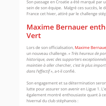
Son passage en Croatie a été marqué par u
sein de son équipe. Malgré ces succès, le dé
France cet hiver, attiré par le challenge s
Maxime Bernauer enthou
Vert
Lors de son officialisation,
Maxime Bernauer 
un nouveau challenge.
« Très heureux de port
historique, avec des supporters exceptionnels
maintien à aller chercher, c’est le plus importa
dans l’effectif »
, a-t-il confié.
Son engagement et sa détermination seront 
lutte pour assurer son avenir en Ligue 1. L’
également montré enthousiaste quant à cet
hivernal du club stéphanois :