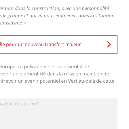
rès bon dans la construction, avec une personnalité
ns le groupe et qui va nous emmener, dans la situation
housiasme. »
llé pour un nouveau transfert majeur
Europe, sa polyvalence et son mental de
enir un élément clé dans la mission maintien de
entrevoir un avenir potentiel en Vert au-delà de cette
APRÈS CETTE PUBLICITÉ