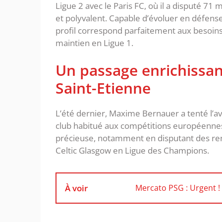
Ligue 2 avec le Paris FC, où il a disputé 71 
et polyvalent. Capable d’évoluer en défense 
profil correspond parfaitement aux besoins 
maintien en Ligue 1.
Un passage enrichissa
Saint-Etienne
L’été dernier, Maxime Bernauer a tenté l’a
club habitué aux compétitions européennes
précieuse, notamment en disputant des ren
Celtic Glasgow en Ligue des Champions.
À voir
Mercato PSG : Urgent !