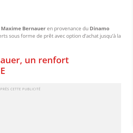
e
Maxime Bernauer
en provenance du
Dinamo
Verts sous forme de prêt avec option d’achat jusqu’à la
auer, un renfort
SE
APRÈS CETTE PUBLICITÉ