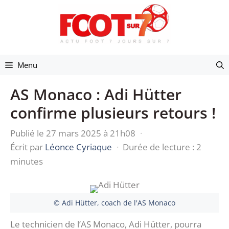
Aller
au
contenu
Menu
AS Monaco : Adi Hütter
confirme plusieurs retours !
Publié le 27 mars 2025 à 21h08
·
Écrit par
Léonce Cyriaque
·
Durée de lecture : 2
minutes
© Adi Hütter, coach de l'AS Monaco
Le technicien de l’AS Monaco, Adi Hütter, pourra