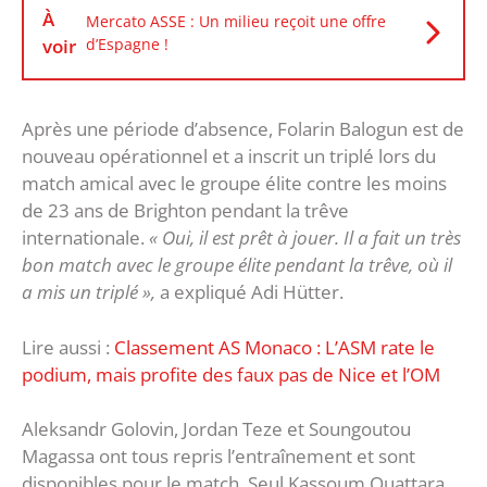
À
Mercato ASSE : Un milieu reçoit une offre
voir
d’Espagne !
Après une période d’absence, Folarin Balogun est de
nouveau opérationnel et a inscrit un triplé lors du
match amical avec le groupe élite contre les moins
de 23 ans de Brighton pendant la trêve
internationale.
« Oui, il est prêt à jouer. Il a fait un très
bon match avec le groupe élite pendant la trêve, où il
a mis un triplé »,
a expliqué Adi Hütter.
Lire aussi :
Classement AS Monaco : L’ASM rate le
podium, mais profite des faux pas de Nice et l’OM
Aleksandr Golovin, Jordan Teze et Soungoutou
Magassa ont tous repris l’entraînement et sont
disponibles pour le match. Seul Kassoum Ouattara