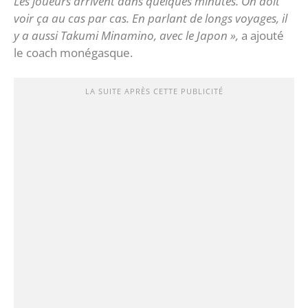
Les joueurs arrivent dans quelques minutes. On doit
voir ça au cas par cas. En parlant de longs voyages, il
y a aussi Takumi Minamino, avec le Japon »,
a ajouté
le coach monégasque.
LA SUITE APRÈS CETTE PUBLICITÉ