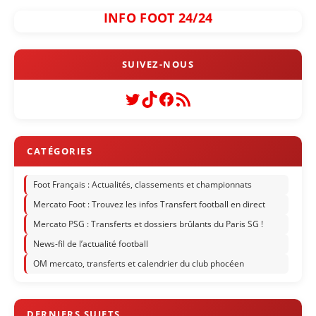
INFO FOOT 24/24
Twitter
TikTok
Facebook
Flux RSS
Foot Français : Actualités, classements et championnats
Mercato Foot : Trouvez les infos Transfert football en direct
Mercato PSG : Transferts et dossiers brûlants du Paris SG !
News-fil de l’actualité football
OM mercato, transferts et calendrier du club phocéen