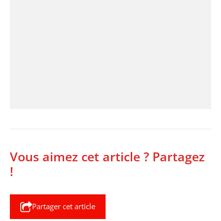
Vous aimez cet article ? Partagez
!
Partager cet article