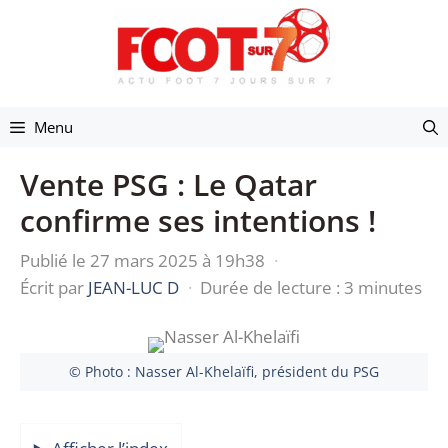
Aller
au
contenu
Menu
Vente PSG : Le Qatar
confirme ses intentions !
Publié le 27 mars 2025 à 19h38
·
Écrit par
JEAN-LUC D
·
Durée de lecture : 3 minutes
© Photo : Nasser Al-Khelaïfi, président du PSG