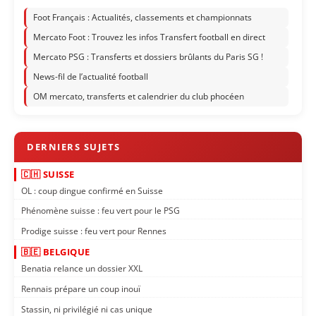
Foot Français : Actualités, classements et championnats
Mercato Foot : Trouvez les infos Transfert football en direct
Mercato PSG : Transferts et dossiers brûlants du Paris SG !
News-fil de l’actualité football
OM mercato, transferts et calendrier du club phocéen
🇨🇭 SUISSE
OL : coup dingue confirmé en Suisse
Phénomène suisse : feu vert pour le PSG
Prodige suisse : feu vert pour Rennes
🇧🇪 BELGIQUE
Benatia relance un dossier XXL
Rennais prépare un coup inouï
Stassin, ni privilégié ni cas unique