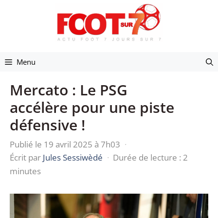
Aller
au
contenu
Menu
Mercato : Le PSG
accélère pour une piste
défensive !
Publié le 19 avril 2025 à 7h03
·
Écrit par
Jules Sessiwèdé
·
Durée de lecture : 2
minutes