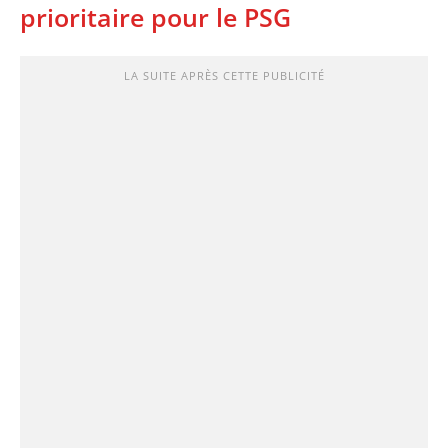
prioritaire pour le PSG
LA SUITE APRÈS CETTE PUBLICITÉ