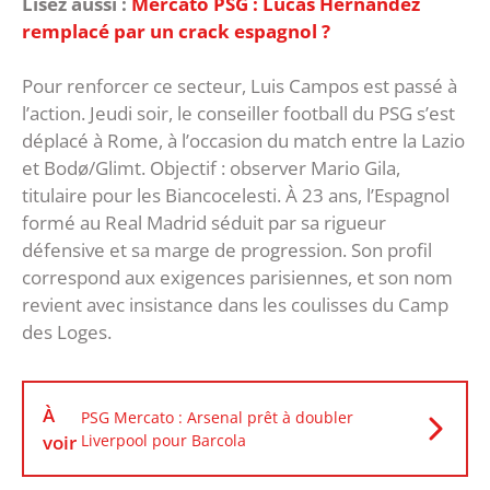
Lisez aussi :
Mercato PSG : Lucas Hernandez
remplacé par un crack espagnol ?
Pour renforcer ce secteur, Luis Campos est passé à
l’action. Jeudi soir, le conseiller football du PSG s’est
déplacé à Rome, à l’occasion du match entre la Lazio
et Bodø/Glimt. Objectif : observer Mario Gila,
titulaire pour les Biancocelesti. À 23 ans, l’Espagnol
formé au Real Madrid séduit par sa rigueur
défensive et sa marge de progression. Son profil
correspond aux exigences parisiennes, et son nom
revient avec insistance dans les coulisses du Camp
des Loges.
À
PSG Mercato : Arsenal prêt à doubler
voir
Liverpool pour Barcola