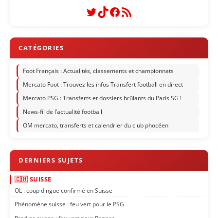
Twitter
TikTok
Facebook
Flux RSS
Foot Français : Actualités, classements et championnats
Mercato Foot : Trouvez les infos Transfert football en direct
Mercato PSG : Transferts et dossiers brûlants du Paris SG !
News-fil de l’actualité football
OM mercato, transferts et calendrier du club phocéen
🇨🇭 SUISSE
OL : coup dingue confirmé en Suisse
Phénomène suisse : feu vert pour le PSG