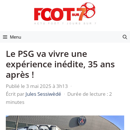
Aller
au
contenu
Menu
Le PSG va vivre une
expérience inédite, 35 ans
après !
Publié le 3 mai 2025 à 3h13
·
Écrit par
Jules Sessiwèdé
·
Durée de lecture : 2
minutes