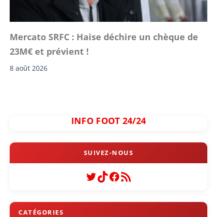
Mercato SRFC : Haise déchire un chèque de
23M€ et prévient !
8 août 2026
INFO FOOT 24/24
Twitter
TikTok
Facebook
Flux RSS