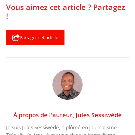
Vous aimez cet article ? Partagez
!
Partager cet article
À propos de l'auteur,
Jules Sessiwèdé
Je suis Jules Sessiwèdé, diplômé en journalisme.
Très tôt, j’ai trouvé ma voie dans le journalisme