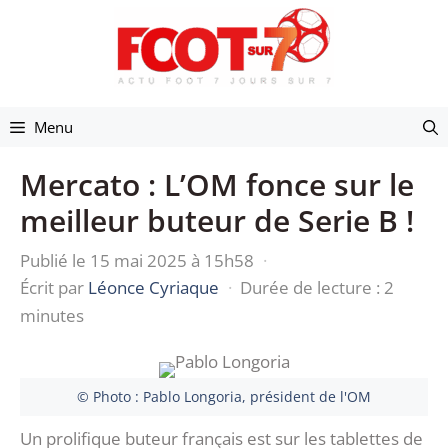
Aller
au
contenu
Menu
Mercato : L’OM fonce sur le
meilleur buteur de Serie B !
Publié le 15 mai 2025 à 15h58
·
Écrit par
Léonce Cyriaque
·
Durée de lecture : 2
minutes
© Photo : Pablo Longoria, président de l'OM
Un prolifique buteur français est sur les tablettes de