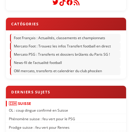
Twitter
TikTok
Facebook
Flux RSS
Foot Français : Actualités, classements et championnats
Mercato Foot : Trouvez les infos Transfert football en direct
Mercato PSG : Transferts et dossiers brûlants du Paris SG !
News-fil de l’actualité football
OM mercato, transferts et calendrier du club phocéen
🇨🇭 SUISSE
OL : coup dingue confirmé en Suisse
Phénomène suisse : feu vert pour le PSG
Prodige suisse : feu vert pour Rennes