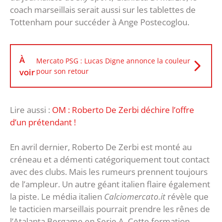
coach marseillais serait aussi sur les tablettes de
Tottenham pour succéder à Ange Postecoglou.
À
Mercato PSG : Lucas Digne annonce la couleur
voir
pour son retour
Lire aussi :
OM : Roberto De Zerbi déchire l’offre
d’un prétendant !
En avril dernier, Roberto De Zerbi est monté au
créneau et a démenti catégoriquement tout contact
avec des clubs. Mais les rumeurs prennent toujours
de l’ampleur. Un autre géant italien flaire également
la piste. Le média italien
Calciomercato.it
révèle que
le tacticien marseillais pourrait prendre les rênes de
l’Atalanta Bergame en Serie A. Cette formation