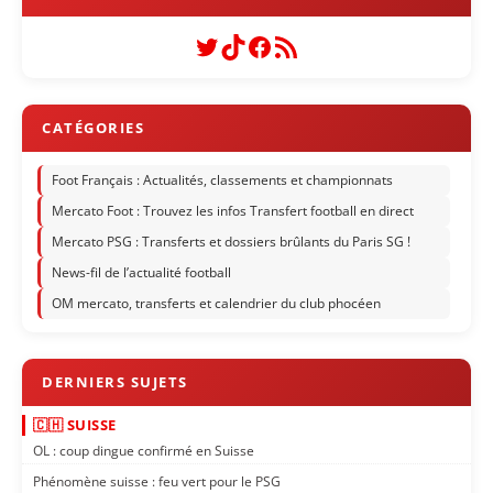
Twitter
TikTok
Facebook
Flux RSS
Foot Français : Actualités, classements et championnats
Mercato Foot : Trouvez les infos Transfert football en direct
Mercato PSG : Transferts et dossiers brûlants du Paris SG !
News-fil de l’actualité football
OM mercato, transferts et calendrier du club phocéen
🇨🇭 SUISSE
OL : coup dingue confirmé en Suisse
Phénomène suisse : feu vert pour le PSG