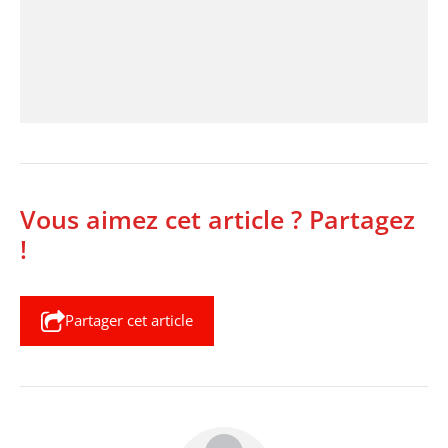
Vous aimez cet article ? Partagez
!
Partager cet article