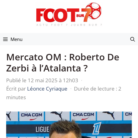
Aller
au
contenu
Menu
Mercato OM : Roberto De
Zerbi à l’Atalanta ?
Publié le 12 mai 2025 à 12h03
·
Écrit par
Léonce Cyriaque
·
Durée de lecture : 2
minutes