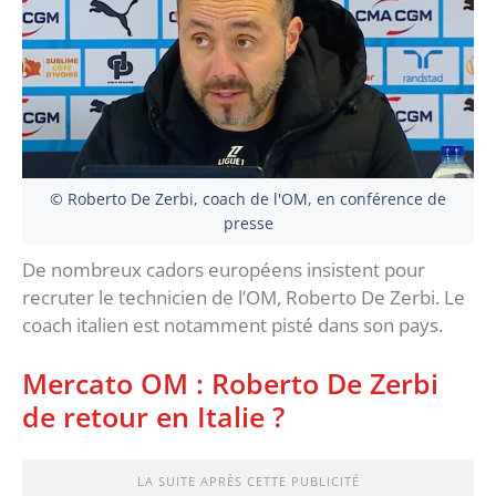
© Roberto De Zerbi, coach de l'OM, en conférence de
presse
De nombreux cadors européens insistent pour
recruter le technicien de l’OM, Roberto De Zerbi. Le
coach italien est notamment pisté dans son pays.
Mercato OM : Roberto De Zerbi
de retour en Italie ?
LA SUITE APRÈS CETTE PUBLICITÉ