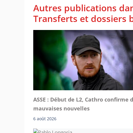
Autres publications da
Transferts et dossiers b
ASSE : Début de L2, Cathro confirme 
mauvaises nouvelles
6 août 2026