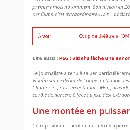
premiers mois notamment. Son niveau en 2025
des Clubs, c’est extraordinaire »
, a-t-il déclaré
À voir
Coup de théâtre à l’OM 
Lire aussi :
PSG : Vitinha lâche une annon
Le journaliste a tenu à saluer particulièrem
Vitinha sur ce début de Coupe du Monde des Clu
Champions, c’est exceptionnel. Moi, j’attendai
ce rôle de numéro 6 face au jeu, c’est extraor
Une montée en puissan
Ce repositionnement en numéro 6 a permis