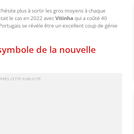
n’hésite plus à sortir les gros moyens à chaque
’était le cas en 2022 avec
Vitinha
qui a coûté 40
e Portugais se révèle être un excellent coup de génie
symbole de la nouvelle
APRÈS CETTE PUBLICITÉ