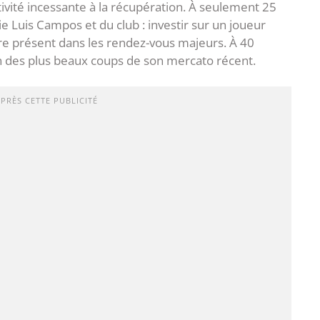
ctivité incessante à la récupération. À seulement 25
gie Luis Campos et du club : investir sur un joueur
ndre présent dans les rendez-vous majeurs. À 40
’un des plus beaux coups de son mercato récent.
APRÈS CETTE PUBLICITÉ