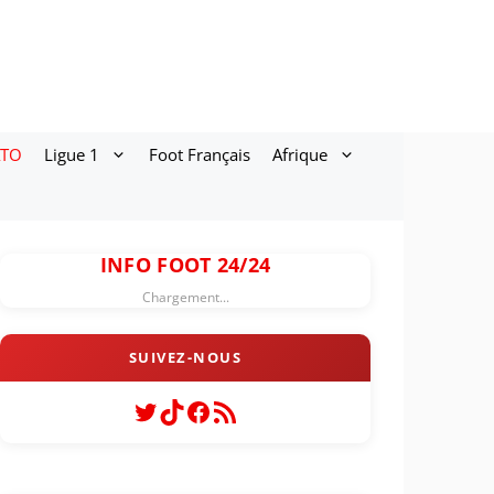
ATO
Ligue 1
Foot Français
Afrique
INFO FOOT 24/24
Chargement...
Twitter
TikTok
Facebook
Flux RSS