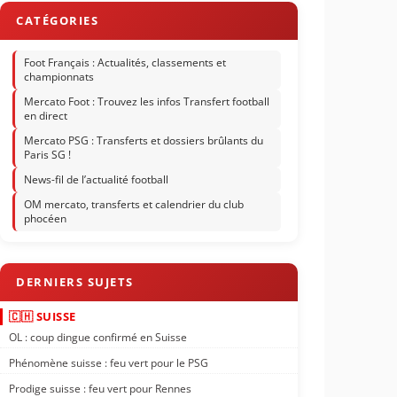
Foot Français : Actualités, classements et
championnats
Mercato Foot : Trouvez les infos Transfert football
en direct
Mercato PSG : Transferts et dossiers brûlants du
Paris SG !
News-fil de l’actualité football
OM mercato, transferts et calendrier du club
phocéen
🇨🇭 SUISSE
OL : coup dingue confirmé en Suisse
Phénomène suisse : feu vert pour le PSG
Prodige suisse : feu vert pour Rennes