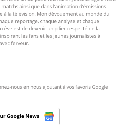
matchs ainsi que dans l’animation d’émissions
me à la télévision. Mon dévouement au monde du
 chaque reportage, chaque analyse et chaque
rêve est de devenir un pilier respecté de la
spirant les fans et les jeunes journalistes à
avec ferveur.
nez-nous en nous ajoutant à vos favoris Google
sur Google News