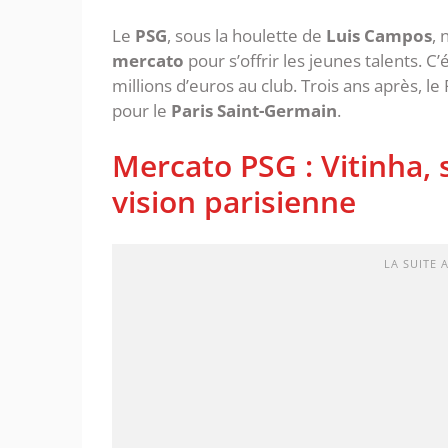
Le
PSG
, sous la houlette de
Luis Campos
, 
mercato
pour s’offrir les jeunes talents. C
millions d’euros au club. Trois ans après, l
pour le
Paris Saint-Germain
.
Mercato PSG : Vitinha, 
vision parisienne
LA SUITE 