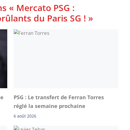
ns « Mercato PSG :
rûlants du Paris SG ! »
de
PSG : Le transfert de Ferran Torres
réglé la semaine prochaine
6 août 2026