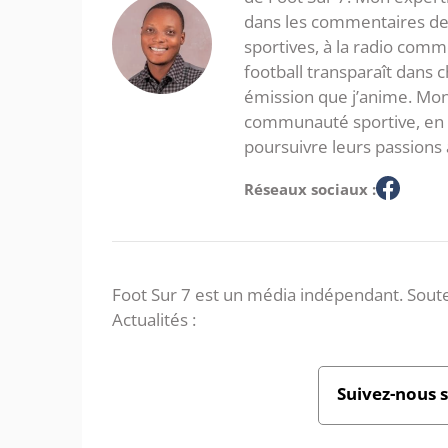
dans les commentaires de 
sportives, à la radio com
football transparaît dans
émission que j’anime. Mon 
communauté sportive, en in
poursuivre leurs passions 
Réseaux sociaux :
Foot Sur 7 est un média indépendant. Soute
Actualités :
Suivez-nous 