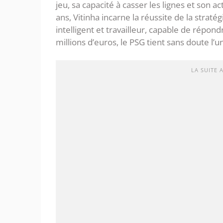
jeu, sa capacité à casser les lignes et son a
ans, Vitinha incarne la réussite de la straté
intelligent et travailleur, capable de répo
millions d’euros, le PSG tient sans doute l
LA SUITE 