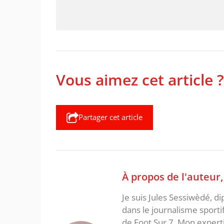
Vous aimez cet article ?
Partager cet article
À propos de l'auteur
Je suis Jules Sessiwèdé, di
dans le journalisme sporti
de Foot Sur 7. Mon expertis