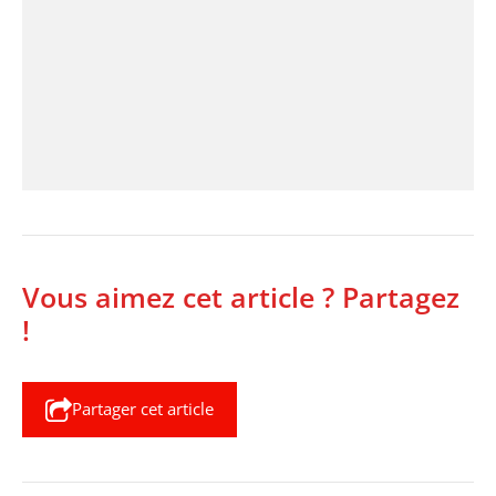
Vous aimez cet article ? Partagez
!
Partager cet article