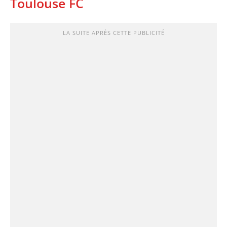
Toulouse FC
LA SUITE APRÈS CETTE PUBLICITÉ