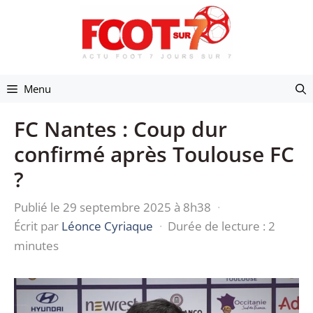
Aller
au
contenu
Menu
FC Nantes : Coup dur
confirmé après Toulouse FC
?
Publié le 29 septembre 2025 à 8h38
·
Écrit par
Léonce Cyriaque
·
Durée de lecture : 2
minutes