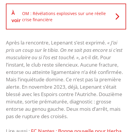
À
OM : Révélations explosives sur une réelle
voir
crise financière
Après la rencontre, Lepenant s’est exprimé.
« J’ai
pris un coup sur le tibia. On ne sait pas encore si c’est
musculaire ou si l’os est touché. »
, a-t-il dit. Pour
l’instant, le club reste silencieux. Aucune fracture,
entorse ou atteinte ligamentaire n’a été confirmée.
Mais l’inquiétude domine. Ce n’est pas la première
alerte. En novembre 2023, déjà, Lepenant s’était
blessé avec les Espoirs contre l’Autriche. Douzième
minute, sortie prématurée, diagnostic : grosse
entorse au genou gauche. Deux mois d’arrêt, mais
pas de rupture des croisés.
Lire aussi :
FC Nantes : Bonne nouvelle pour Herba