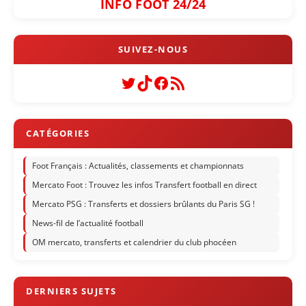
INFO FOOT 24/24
Twitter
TikTok
Facebook
Flux RSS
Foot Français : Actualités, classements et championnats
Mercato Foot : Trouvez les infos Transfert football en direct
Mercato PSG : Transferts et dossiers brûlants du Paris SG !
News-fil de l’actualité football
OM mercato, transferts et calendrier du club phocéen