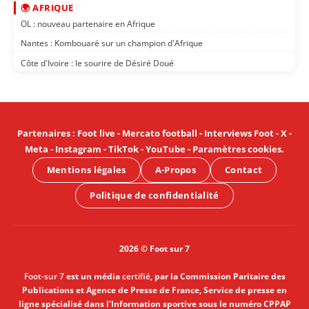
🌍 AFRIQUE
OL : nouveau partenaire en Afrique
Nantes : Kombouaré sur un champion d'Afrique
Côte d'Ivoire : le sourire de Désiré Doué
Partenaires
:
Foot live
-
Mercato football
-
Interviews Foot
-
X
-
Meta
-
Instagram
-
TikTok
-
YouTube
-
Paramètres cookies
.
Mentions légales
A-Propos
Contact
Politique de confidentialité
2026 © Foot sur 7
Foot-sur 7
est un média
certifié
, par la Commission Paritaire des
Publications et Agence de Presse de France, Service de presse en
ligne spécialisé dans l'Information sportive sous le numéro CPPAP