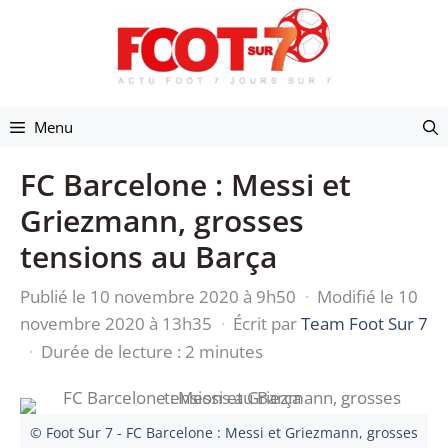
Aller
au
contenu
Menu
FC Barcelone : Messi et
Griezmann, grosses
tensions au Barça
Publié le 10 novembre 2020 à 9h50
·
Modifié le 10
novembre 2020 à 13h35
·
Écrit par
Team Foot Sur 7
·
Durée de lecture : 2 minutes
© Foot Sur 7 - FC Barcelone : Messi et Griezmann, grosses