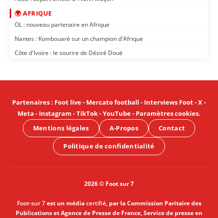
🌍 AFRIQUE
OL : nouveau partenaire en Afrique
Nantes : Kombouaré sur un champion d'Afrique
Côte d'Ivoire : le sourire de Désiré Doué
Partenaires
:
Foot live
-
Mercato football
-
Interviews Foot
-
X
-
Meta
-
Instagram
-
TikTok
-
YouTube
-
Paramètres cookies
.
Mentions légales
A-Propos
Contact
Politique de confidentialité
2026 © Foot sur 7
Foot-sur 7
est un média
certifié
, par la Commission Paritaire des
Publications et Agence de Presse de France, Service de presse en