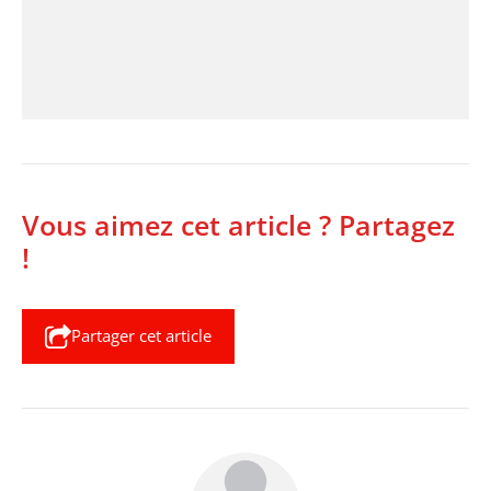
Vous aimez cet article ? Partagez
!
Partager cet article