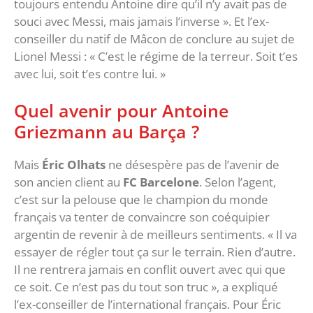
toujours entendu Antoine dire qu’il n’y avait pas de
souci avec Messi, mais jamais l’inverse ». Et l’ex-
conseiller du natif de Mâcon de conclure au sujet de
Lionel Messi : « C’est le régime de la terreur. Soit t’es
avec lui, soit t’es contre lui. »
Quel avenir pour Antoine
Griezmann au Barça ?
Mais
Éric Olhats
ne désespère pas de l’avenir de
son ancien client au
FC Barcelone
. Selon l’agent,
c’est sur la pelouse que le champion du monde
français va tenter de convaincre son coéquipier
argentin de revenir à de meilleurs sentiments. « Il va
essayer de régler tout ça sur le terrain. Rien d’autre.
Il ne rentrera jamais en conflit ouvert avec qui que
ce soit. Ce n’est pas du tout son truc », a expliqué
l’ex-conseiller de l’international français. Pour Éric