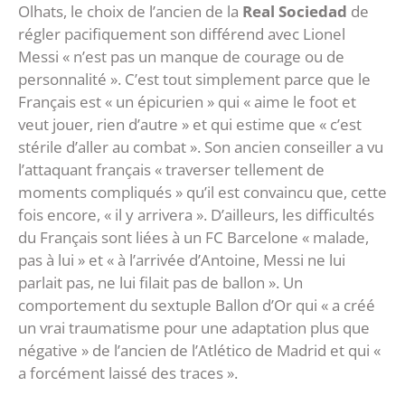
Olhats, le choix de l’ancien de la
Real Sociedad
de
régler pacifiquement son différend avec Lionel
Messi « n’est pas un manque de courage ou de
personnalité ». C’est tout simplement parce que le
Français est « un épicurien » qui « aime le foot et
veut jouer, rien d’autre » et qui estime que « c’est
stérile d’aller au combat ». Son ancien conseiller a vu
l’attaquant français « traverser tellement de
moments compliqués » qu’il est convaincu que, cette
fois encore, « il y arrivera ». D’ailleurs, les difficultés
du Français sont liées à un FC Barcelone « malade,
pas à lui » et « à l’arrivée d’Antoine, Messi ne lui
parlait pas, ne lui filait pas de ballon ». Un
comportement du sextuple Ballon d’Or qui « a créé
un vrai traumatisme pour une adaptation plus que
négative » de l’ancien de l’Atlético de Madrid et qui «
a forcément laissé des traces ».