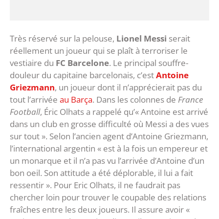
Très réservé sur la pelouse,
Lionel Messi
serait
réellement un joueur qui se plaît à terroriser le
vestiaire du
FC Barcelone
. Le principal souffre-
douleur du capitaine barcelonais, c’est
Antoine
Griezmann
, un joueur dont il n’apprécierait pas du
tout l’arrivée
au Barça
. Dans les colonnes de
France
Football
, Éric Olhats a rappelé qu’« Antoine est arrivé
dans un club en grosse difficulté où Messi a des vues
sur tout ». Selon l’ancien agent d’Antoine Griezmann,
l’international argentin « est à la fois un empereur et
un monarque et il n’a pas vu l’arrivée d’Antoine d’un
bon oeil. Son attitude a été déplorable, il lui a fait
ressentir ». Pour Eric Olhats, il ne faudrait pas
chercher loin pour trouver le coupable des relations
fraîches entre les deux joueurs. Il assure avoir «