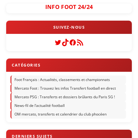
INFO FOOT 24/24
Twitter
TikTok
Facebook
Flux RSS
Foot Français : Actualités, classements et championnats
Mercato Foot : Trouvez les infos Transfert football en direct
Mercato PSG : Transferts et dossiers brûlants du Paris SG !
News-fil de l’actualité football
OM mercato, transferts et calendrier du club phocéen