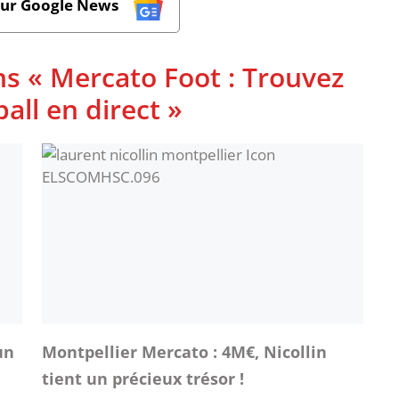
sur Google News
ns « Mercato Foot : Trouvez
ball en direct »
un
Montpellier Mercato : 4M€, Nicollin
tient un précieux trésor !