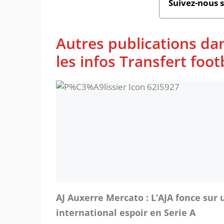
Suivez-nous 
Autres publications da
les infos Transfert foot
AJ Auxerre Mercato : L’AJA fonce sur 
international espoir en Serie A