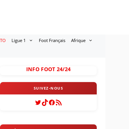
ATO
Ligue 1
Foot Français
Afrique
INFO FOOT 24/24
Twitter
TikTok
Facebook
Flux RSS