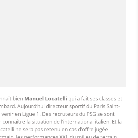
nnaît bien
Manuel Locatelli
qui a fait ses classes et
bard. Aujourd’hui directeur sportif du Paris Saint-
e venir en Ligue 1. Des recruteurs du PSG se sont
onnaître la situation de l’international italien. Et la
atelli ne sera pas retenu en cas d’offre jugée
Germain, les performances XXL du milieu de terrain