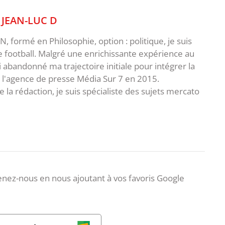
,
JEAN-LUC D
 formé en Philosophie, option : politique, je suis
e football. Malgré une enrichissante expérience au
ai abandonné ma trajectoire initiale pour intégrer la
e l'agence de presse Média Sur 7 en 2015.
 la rédaction, je suis spécialiste des sujets mercato
nez-nous en nous ajoutant à vos favoris Google