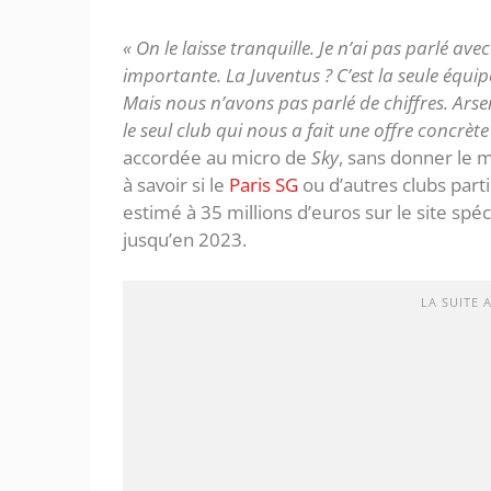
« On le laisse tranquille. Je n’ai pas parlé ave
importante. La Juventus ? C’est la seule équip
Mais nous n’avons pas parlé de chiffres. Arsen
le seul club qui nous a fait une offre concrète
accordée au micro de
Sky
, sans donner le 
à savoir si le
Paris SG
ou d’autres clubs partir
estimé à 35 millions d’euros sur le site spéc
jusqu’en 2023.
LA SUITE 