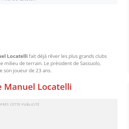
el Locatelli
fait déjà rêver les plus grands clubs
e milieu de terrain. Le président de Sassuolo,
de son joueur de 23 ans.
e Manuel Locatelli
APRÈS CETTE PUBLICITÉ