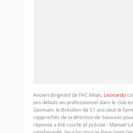
Ancien dirigeant de l’AC Milan,
Leonardo
co
ses débuts en professionnel dans le club lom
Germain, le Brésilien de 51 ans veut le fair
rapprochés de la direction de Sassuolo pour c
réponse a été courte et précise : Manuel Loc
satisfaisante. Seul hic pour le Paris Saint-