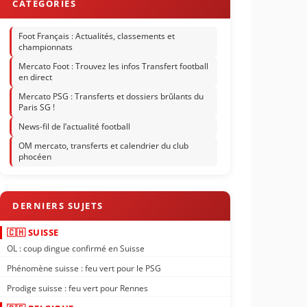
Foot Français : Actualités, classements et
championnats
Mercato Foot : Trouvez les infos Transfert football
en direct
Mercato PSG : Transferts et dossiers brûlants du
Paris SG !
News-fil de l’actualité football
OM mercato, transferts et calendrier du club
phocéen
🇨🇭 SUISSE
OL : coup dingue confirmé en Suisse
Phénomène suisse : feu vert pour le PSG
Prodige suisse : feu vert pour Rennes