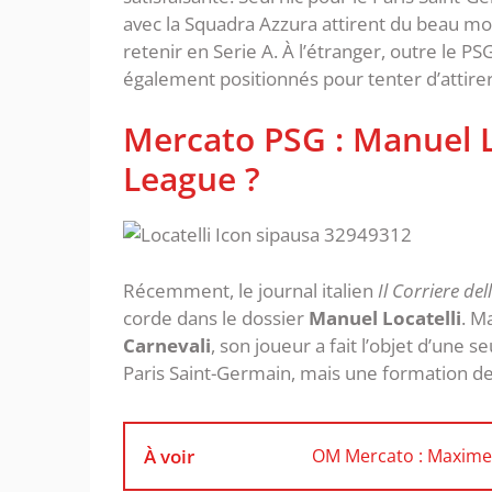
avec la Squadra Azzura attirent du beau m
retenir en Serie A. À l’étranger, outre le P
également positionnés pour tenter d’attirer 
Mercato PSG : Manuel Lo
League ?
Récemment, le journal italien
Il Corriere de
corde dans le dossier
Manuel Locatelli
. M
Carnevali
, son joueur a fait l’objet d’une s
Paris Saint-Germain, mais une formation de
À voir
OM Mercato : Maxime 