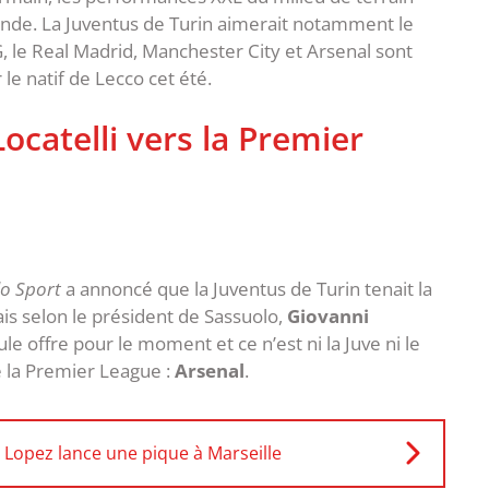
onde. La Juventus de Turin aimerait notamment le
SG, le Real Madrid, Manchester City et Arsenal sont
le natif de Lecco cet été.
catelli vers la Premier
llo Sport
a annoncé que la Juventus de Turin tenait la
ais selon le président de Sassuolo,
Giovanni
eule offre pour le moment et ce n’est ni la Juve ni le
 la Premier League :
Arsenal
.
Lopez lance une pique à Marseille