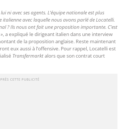
c lui ni avec ses agents. L’équipe nationale est plus
e italienne avec laquelle nous avons parlé de Locatelli.
al ? Ils nous ont fait une proposition importante. C’est
 »
, a expliqué le dirigeant italien dans une interview
montant de la proposition anglaise. Reste maintenant
ont eux aussi à l’offensive. Pour rappel, Locatelli est
ialisé
Transfermarkt
alors que son contrat court
APRÈS CETTE PUBLICITÉ