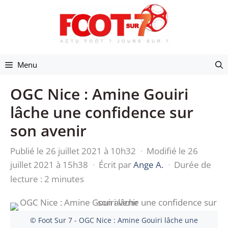
Aller
au
contenu
Menu
OGC Nice : Amine Gouiri
lâche une confidence sur
son avenir
Publié le 26 juillet 2021 à 10h32
·
Modifié le 26
juillet 2021 à 15h38
·
Écrit par
Ange A.
·
Durée de
lecture : 2 minutes
© Foot Sur 7 - OGC Nice : Amine Gouiri lâche une