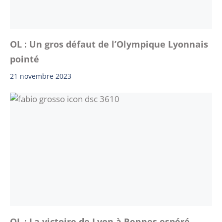
OL : Un gros défaut de l’Olympique Lyonnais
pointé
21 novembre 2023
OL : La victoire de Lyon à Rennes espéré