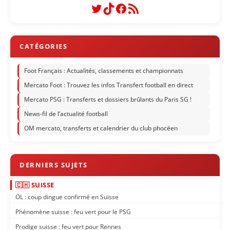
Twitter
TikTok
Facebook
Flux RSS
Foot Français : Actualités, classements et championnats
Mercato Foot : Trouvez les infos Transfert football en direct
Mercato PSG : Transferts et dossiers brûlants du Paris SG !
News-fil de l’actualité football
OM mercato, transferts et calendrier du club phocéen
🇨🇭 SUISSE
OL : coup dingue confirmé en Suisse
Phénomène suisse : feu vert pour le PSG
Prodige suisse : feu vert pour Rennes