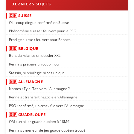
🇨🇭 SUISSE
OL : coup dingue confirmé en Suisse
Phénomène suisse : feu vert pour le PSG
Prodige suisse : feu vert pour Rennes
🇧🇪 BELGIQUE
Benatia relance un dossier XXL
Rennais prépare un coup inouï
Stassin, ni privilégié ni cas unique
🇩🇪 ALLEMAGNE
Nantes : Tylel Tati vers l'Allemagne ?
Rennais : transfert négocié en Allemagne
PSG : confirmé, un crack file vers l'Allemagne
🇬🇵 GUADELOUPE
OM : un ailier guadeloupéen à 18M€
Rennais : meneur de jeu guadeloupéen trouvé