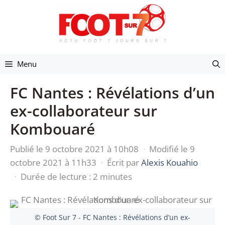
Aller
au
contenu
Menu
FC Nantes : Révélations d’un
ex-collaborateur sur
Kombouaré
Publié le 9 octobre 2021 à 10h08
·
Modifié le 9
octobre 2021 à 11h33
·
Écrit par
Alexis Kouahio
·
Durée de lecture : 2 minutes
© Foot Sur 7 - FC Nantes : Révélations d’un ex-