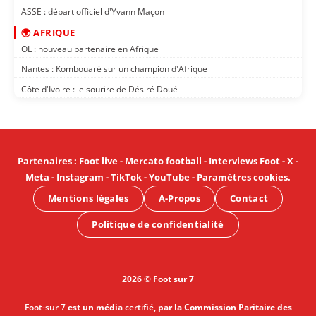
ASSE : départ officiel d'Yvann Maçon
🌍 AFRIQUE
OL : nouveau partenaire en Afrique
Nantes : Kombouaré sur un champion d'Afrique
Côte d'Ivoire : le sourire de Désiré Doué
Partenaires
:
Foot live
-
Mercato football
-
Interviews Foot
-
X
-
Meta
-
Instagram
-
TikTok
-
YouTube
-
Paramètres cookies
.
Mentions légales
A-Propos
Contact
Politique de confidentialité
2026 © Foot sur 7
Foot-sur 7
est un média
certifié
, par la Commission Paritaire des