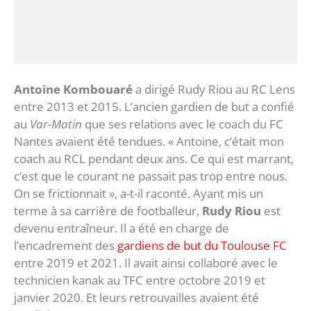
Antoine Kombouaré
a dirigé Rudy Riou au RC Lens
entre 2013 et 2015. L’ancien gardien de but a confié
au
Var-Matin
que ses relations avec le coach du FC
Nantes avaient été tendues. « Antoine, c’était mon
coach au RCL pendant deux ans. Ce qui est marrant,
c’est que le courant ne passait pas trop entre nous.
On se frictionnait », a-t-il raconté. Ayant mis un
terme à sa carrière de footballeur,
Rudy Riou
est
devenu entraîneur. Il a été en charge de
l’encadrement des
gardiens de but du Toulouse FC
entre 2019 et 2021. Il avait ainsi collaboré avec le
technicien kanak au TFC entre octobre 2019 et
janvier 2020. Et leurs retrouvailles avaient été