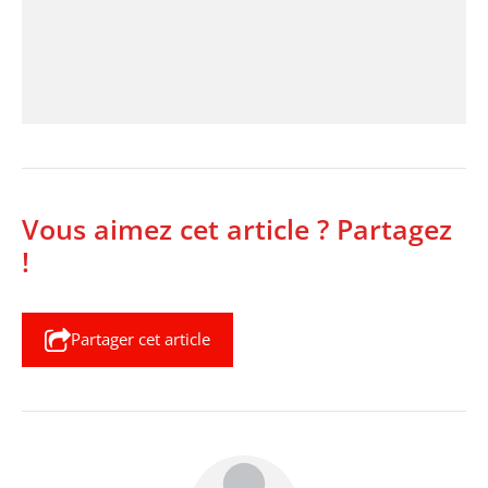
Vous aimez cet article ? Partagez
!
Partager cet article