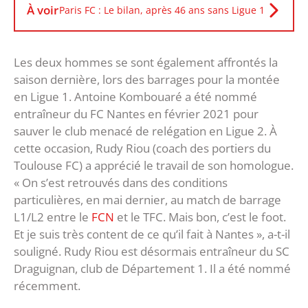
À voir
Paris FC : Le bilan, après 46 ans sans Ligue 1
Les deux hommes se sont également affrontés la
saison dernière, lors des barrages pour la montée
en Ligue 1. Antoine Kombouaré a été nommé
entraîneur du FC Nantes en février 2021 pour
sauver le club menacé de relégation en Ligue 2. À
cette occasion, Rudy Riou (coach des portiers du
Toulouse FC) a apprécié le travail de son homologue.
« On s’est retrouvés dans des conditions
particulières, en mai dernier, au match de barrage
L1/L2 entre le
FCN
et le TFC. Mais bon, c’est le foot.
Et je suis très content de ce qu’il fait à Nantes », a-t-il
souligné. Rudy Riou est désormais entraîneur du SC
Draguignan, club de Département 1. Il a été nommé
récemment.