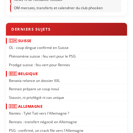
OM mercato, transferts et calendrier du club phocéen
🇨🇭 SUISSE
OL : coup dingue confirmé en Suisse
Phénomène suisse : feu vert pour le PSG
Prodige suisse : feu vert pour Rennes
🇧🇪 BELGIQUE
Benatia relance un dossier XXL
Rennais prépare un coup inouï
Stassin, ni privilégié ni cas unique
🇩🇪 ALLEMAGNE
Nantes : Tylel Tati vers l'Allemagne ?
Rennais : transfert négocié en Allemagne
PSG : confirmé, un crack file vers l'Allemagne