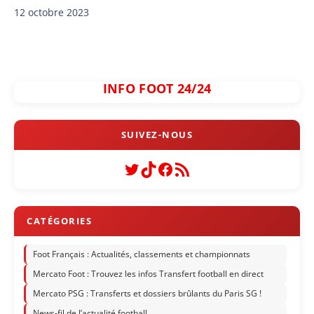
12 octobre 2023
INFO FOOT 24/24
Twitter
TikTok
Facebook
Flux RSS
Foot Français : Actualités, classements et championnats
Mercato Foot : Trouvez les infos Transfert football en direct
Mercato PSG : Transferts et dossiers brûlants du Paris SG !
News-fil de l’actualité football