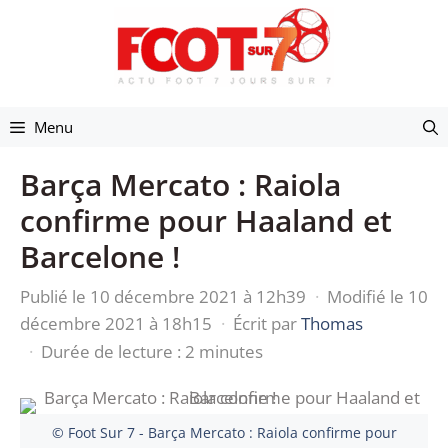
Aller
au
contenu
Menu
Barça Mercato : Raiola
confirme pour Haaland et
Barcelone !
Publié le 10 décembre 2021 à 12h39
·
Modifié le 10
décembre 2021 à 18h15
·
Écrit par
Thomas
·
Durée de lecture : 2 minutes
© Foot Sur 7 - Barça Mercato : Raiola confirme pour