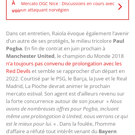
À
Mercato OGC Nice : Discussions en cours avec
voir
un attaquant norvégien
Dans cet entretien, Raiola évoque également l’avenir
d’un autre de ses protégés, le milieu tricolore
Paul
Pogba
. En fin de contrat en juin prochain à
Manchester United
, le champion du Monde 2018
n’a toujours pas convenu de prolongation avec les
Red Devils
et semble se rapprocher d’un départ en
2022. Courtisé par le PSG, le Barça, la Juve et le Real
Madrid, La Pioche devrait animer le prochain
mercato estival. Son agent est d’ailleurs revenu sur
la forte concurrence autour de son joueur »
Nous
avons de nombreuses offres pour Pogba, incluant
même une prolongation à United, nous verrons ce qui
est le mieux pour lui.
« . Dans la foulée, l’homme
d’affaire a réfuté tout intérêt venant du
Bayern