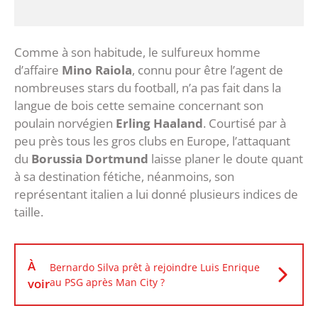
Comme à son habitude, le sulfureux homme
d’affaire
Mino Raiola
, connu pour être l’agent de
nombreuses stars du football, n’a pas fait dans la
langue de bois cette semaine concernant son
poulain norvégien
Erling Haaland
. Courtisé par à
peu près tous les gros clubs en Europe, l’attaquant
du
Borussia Dortmund
laisse planer le doute quant
à sa destination fétiche, néanmoins, son
représentant italien a lui donné plusieurs indices de
taille.
À
Bernardo Silva prêt à rejoindre Luis Enrique
voir
au PSG après Man City ?