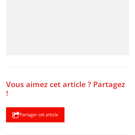
Vous aimez cet article ? Partagez
!
Partager cet article