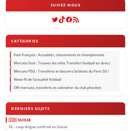
Twitter
TikTok
Facebook
Flux RSS
Foot Français : Actualités, classements et championnats
Mercato Foot : Trouvez les infos Transfert football en direct
Mercato PSG : Transferts et dossiers brûlants du Paris SG !
News-fil de l’actualité football
OM mercato, transferts et calendrier du club phocéen
🇨🇭 SUISSE
OL : coup dingue confirmé en Suisse