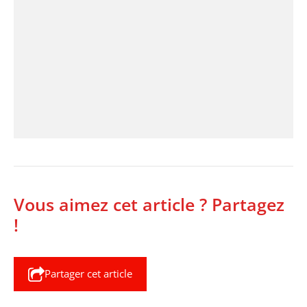
Vous aimez cet article ? Partagez
!
Partager cet article