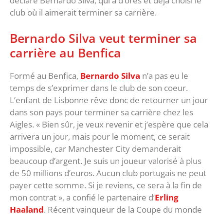
déclaré Bernardo Silva, qui a d’ores et déjà choisi le
club où il aimerait terminer sa carrière.
Bernardo Silva veut terminer sa
carrière au Benfica
Formé au Benfica,
Bernardo Silva
n’a pas eu le
temps de s’exprimer dans le club de son coeur.
L’enfant de Lisbonne rêve donc de retourner un jour
dans son pays pour terminer sa carrière chez les
Aigles. « Bien sûr, je veux revenir et j’espère que cela
arrivera un jour, mais pour le moment, ce serait
impossible, car Manchester City demanderait
beaucoup d’argent. Je suis un joueur valorisé à plus
de 50 millions d’euros. Aucun club portugais ne peut
payer cette somme. Si je reviens, ce sera à la fin de
mon contrat », a confié le partenaire d’
Erling
Haaland
. Récent vainqueur de la Coupe du monde