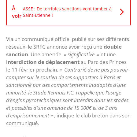
À
ASSE : De terribles sanctions vont tomber à
voir
Saint-Etienne !
Via un communiqué officiel publié sur ses différents
réseaux, le SRFC annonce avoir reçu une
double
sanction
. Une amende »
significative
» et une
interdiction de déplacement
au Parc des Princes
le 11 février prochain. «
Contrarié de ne pas pouvoir
compter sur le soutien de ses supporters à Paris et
sanctionné par des comportements inadaptés d’une
minorité, le Stade Rennais F.C. rappelle que l’usage
d’engins pyrotechniques sont interdits dans les stades
et passibles d’une amende de 15 000€ et de 3 ans
d’emprisonnement « ,
indique le club breton dans son
communiqué.