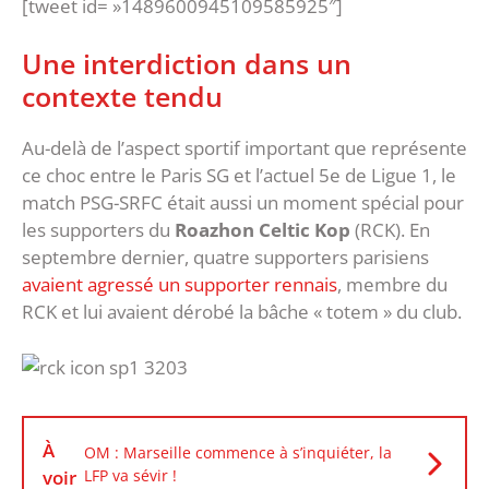
[tweet id= »1489600945109585925″]
Une interdiction dans un
contexte tendu
Au-delà de l’aspect sportif important que représente
ce choc entre le Paris SG et l’actuel 5e de Ligue 1, le
match PSG-SRFC était aussi un moment spécial pour
les supporters du
Roazhon Celtic Kop
(RCK). En
septembre dernier, quatre supporters parisiens
avaient agressé un supporter rennais
, membre du
RCK et lui avaient dérobé la bâche « totem » du club.
À
OM : Marseille commence à s’inquiéter, la
voir
LFP va sévir !