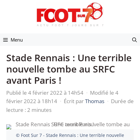
Aller
au
contenu
Menu
Stade Rennais : Une terrible
nouvelle tombe au SRFC
avant Paris !
Publié le 4 février 2022 à 14h54
·
Modifié le 4
février 2022 à 18h14
·
Écrit par
Thomas
·
Durée de
lecture : 2 minutes
© Foot Sur 7 - Stade Rennais : Une terrible nouvelle