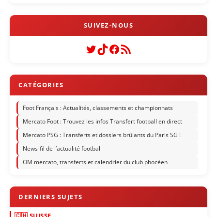
Twitter
TikTok
Facebook
Flux RSS
Foot Français : Actualités, classements et championnats
Mercato Foot : Trouvez les infos Transfert football en direct
Mercato PSG : Transferts et dossiers brûlants du Paris SG !
News-fil de l’actualité football
OM mercato, transferts et calendrier du club phocéen
🇨🇭 SUISSE