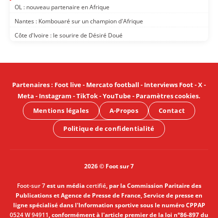
OL : nouveau partenaire en Afrique
Nantes : Kombouaré sur un champion d'Afrique
Côte d'Ivoire : le sourire de Désiré Doué
Partenaires
:
Foot live
-
Mercato football
-
Interviews Foot
-
X
-
Meta
-
Instagram
-
TikTok
-
YouTube
-
Paramètres cookies
.
Mentions légales
A-Propos
Contact
Politique de confidentialité
2026 © Foot sur 7
Foot-sur 7
est un média
certifié
, par la Commission Paritaire des
Publications et Agence de Presse de France, Service de presse en
ligne spécialisé dans l'Information sportive sous le numéro CPPAP
0524 W 94911
, conformément à l'article premier de la loi n°86-897 du