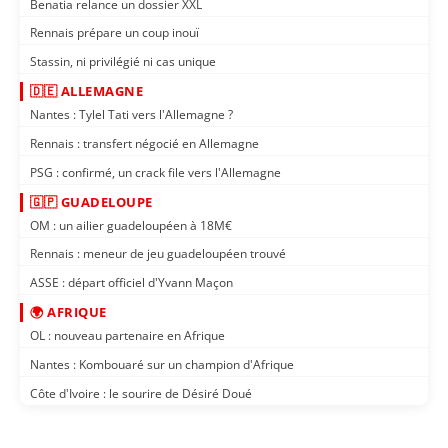
Benatia relance un dossier XXL
Rennais prépare un coup inouï
Stassin, ni privilégié ni cas unique
🇩🇪 ALLEMAGNE
Nantes : Tylel Tati vers l'Allemagne ?
Rennais : transfert négocié en Allemagne
PSG : confirmé, un crack file vers l'Allemagne
🇬🇵 GUADELOUPE
OM : un ailier guadeloupéen à 18M€
Rennais : meneur de jeu guadeloupéen trouvé
ASSE : départ officiel d'Yvann Maçon
🌍 AFRIQUE
OL : nouveau partenaire en Afrique
Nantes : Kombouaré sur un champion d'Afrique
Côte d'Ivoire : le sourire de Désiré Doué