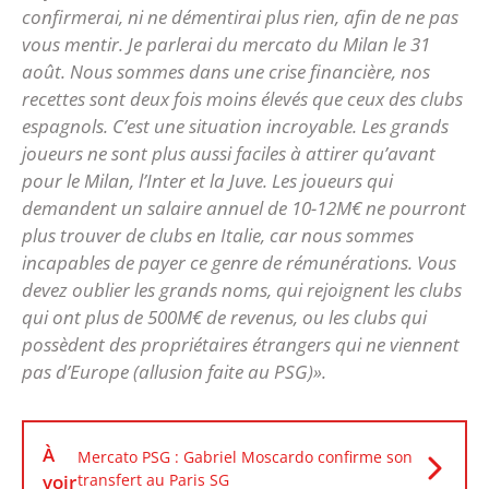
confirmerai, ni ne démentirai plus rien, afin de ne pas
vous mentir. Je parlerai du mercato du Milan le 31
août. Nous sommes dans une crise financière, nos
recettes sont deux fois moins élevés que ceux des clubs
espagnols. C’est une situation incroyable. Les grands
joueurs ne sont plus aussi faciles à attirer qu’avant
pour le Milan, l’Inter et la Juve. Les joueurs qui
demandent un salaire annuel de 10-12M€ ne pourront
plus trouver de clubs en Italie, car nous sommes
incapables de payer ce genre de rémunérations. Vous
devez oublier les grands noms, qui rejoignent les clubs
qui ont plus de 500M€ de revenus, ou les clubs qui
possèdent des propriétaires étrangers qui ne viennent
pas d’Europe (allusion faite au PSG)».
À
Mercato PSG : Gabriel Moscardo confirme son
voir
transfert au Paris SG