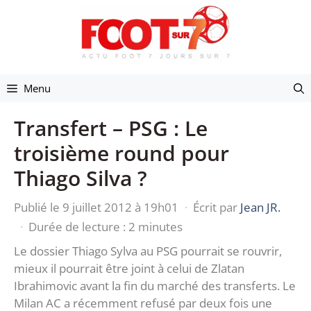
Aller
au
contenu
Menu
Transfert – PSG : Le
troisième round pour
Thiago Silva ?
Publié le 9 juillet 2012 à 19h01
·
Écrit par
Jean JR.
·
Durée de lecture : 2 minutes
Le dossier Thiago Sylva au PSG pourrait se rouvrir,
mieux il pourrait être joint à celui de Zlatan
Ibrahimovic avant la fin du marché des transferts. Le
Milan AC a récemment refusé par deux fois une