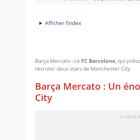
Afficher l’index
Barça Mercato : Le
FC Barcelone
, qui prév
recruter deux stars de Manchester City.
Barça Mercato : Un én
City
LA SUITE 