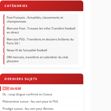
Foot Français : Actualités, classements et
championnats
Mercato Foot : Trouvez les infos Transfert football
en direct
Mercato PSG : Transferts et dossiers brûlants du
Paris SG !
News-fil de l’actualité football
OM mercato, transferts et calendrier du club
phocéen
🇨🇭 SUISSE
OL : coup dingue confirmé en Suisse
Phénomène suisse : feu vert pour le PSG
Prodige suisse : feu vert pour Rennes