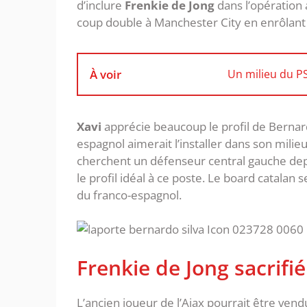
d’inclure
Frenkie de Jong
dans l’opération
coup double à Manchester City en enrôlant 
À voir
Un milieu du PS
Xavi
apprécie beaucoup le profil de Bernardo
espagnol aimerait l’installer dans son milie
cherchent un défenseur central gauche depu
le profil idéal à ce poste. Le board catalan s
du franco-espagnol.
Frenkie de Jong sacrifi
L’ancien joueur de l’Ajax pourrait être ven