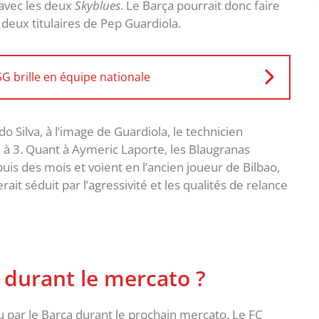
 avec les deux
Skyblues
. Le Barça pourrait donc faire
deux titulaires de Pep Guardiola.
G brille en équipe nationale
 Silva, à l’image de Guardiola, le technicien
u à 3. Quant à Aymeric Laporte, les Blaugranas
is des mois et voient en l’ancien joueur de Bilbao,
erait séduit par l’agressivité et les qualités de relance
é durant le mercato ?
du par le Barça durant le prochain mercato. Le FC