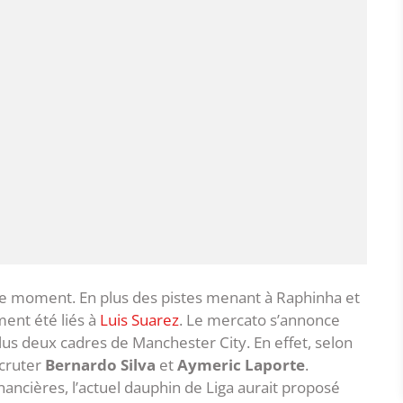
 ce moment. En plus des pistes menant à Raphinha et
ment été liés à
Luis Suarez
. Le mercato s’annonce
plus deux cadres de Manchester City. En effet, selon
ecruter
Bernardo Silva
et
Aymeric Laporte
.
inancières, l’actuel dauphin de Liga aurait proposé