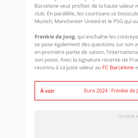
Barcelone veut profiter de la haute valeur
club. En parallèle, les courtisans se bouscul
Munich, Manchester United et le PSG qui surv
Frenkie de Jong
, qui enchaîne les contre
se pose également des questions sur son a
en première partie de saison, l’international
son poste. Avec la signature récente de Fra
reconnu à sa juste valeur au
FC Barcelone
e
À voir
Euro 2024 : Frenkie de 
LA SUITE 