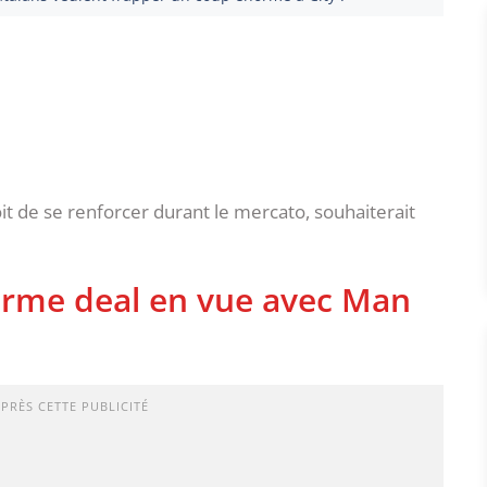
oit de se renforcer durant le mercato, souhaiterait
orme deal en vue avec Man
APRÈS CETTE PUBLICITÉ