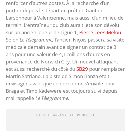
renforcer d’autres postes. À la recherche d’un
portier depuis le départ en prêt de Gautier
Larsonneur à Valencienne, mais aussi d’un milieu de
terrain. L’entraîneur du club aurait jeté son dévolu
sur un ancien joueur de Ligue 1,
Pierre Lees-Melou
.
Selon
Le Télégramme,
l’ancien Niçois passera sa visite
médicale demain avant de signer un contrat de 3
ans pour une valeur de 4,1 millions d’euros en
provenance de Norwich City. Un nouvel attaquant
est aussi recherché du côté du
SB29
pour remplacer
Martin Satriano. La piste de Simon Banza était
envisagée avant que ce dernier ne s’envole pour
Braga et Timo Kadewere est toujours suivi depuis
mai rappelle
Le Télégramme.
LA SUITE APRÈS CETTE PUBLICITÉ