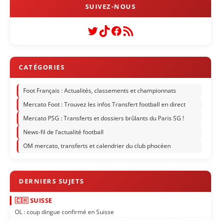
Twitter
TikTok
Facebook
Flux RSS
Foot Français : Actualités, classements et championnats
Mercato Foot : Trouvez les infos Transfert football en direct
Mercato PSG : Transferts et dossiers brûlants du Paris SG !
News-fil de l’actualité football
OM mercato, transferts et calendrier du club phocéen
🇨🇭 SUISSE
OL : coup dingue confirmé en Suisse