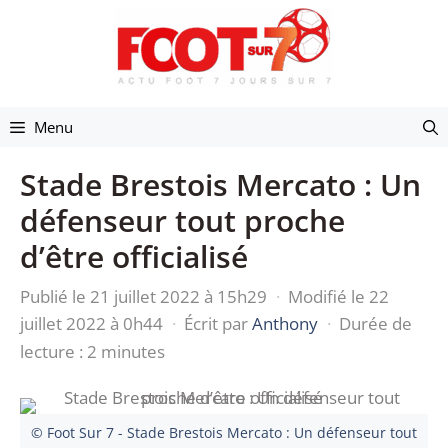
Aller
au
contenu
Menu
Stade Brestois Mercato : Un
défenseur tout proche
d’être officialisé
Publié le 21 juillet 2022 à 15h29
·
Modifié le 22
juillet 2022 à 0h44
·
Écrit par
Anthony
·
Durée de
lecture : 2 minutes
© Foot Sur 7 - Stade Brestois Mercato : Un défenseur tout