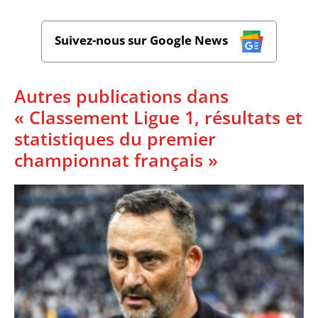
Suivez-nous sur Google News
Autres publications dans
« Classement Ligue 1, résultats et
statistiques du premier
championnat français »