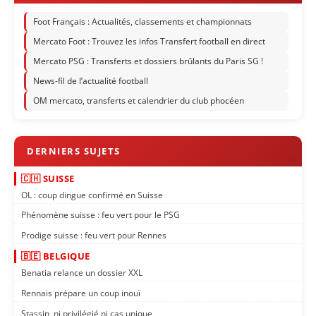
Foot Français : Actualités, classements et championnats
Mercato Foot : Trouvez les infos Transfert football en direct
Mercato PSG : Transferts et dossiers brûlants du Paris SG !
News-fil de l’actualité football
OM mercato, transferts et calendrier du club phocéen
🇨🇭 SUISSE
OL : coup dingue confirmé en Suisse
Phénomène suisse : feu vert pour le PSG
Prodige suisse : feu vert pour Rennes
🇧🇪 BELGIQUE
Benatia relance un dossier XXL
Rennais prépare un coup inouï
Stassin, ni privilégié ni cas unique