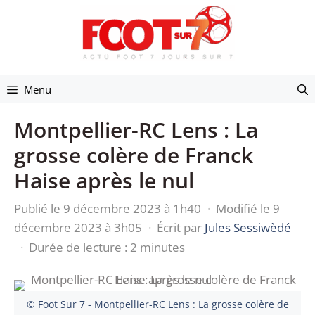
Aller
au
contenu
Menu
Montpellier-RC Lens : La
grosse colère de Franck
Haise après le nul
Publié le 9 décembre 2023 à 1h40
·
Modifié le 9
décembre 2023 à 3h05
·
Écrit par
Jules Sessiwèdé
·
Durée de lecture : 2 minutes
© Foot Sur 7 - Montpellier-RC Lens : La grosse colère de