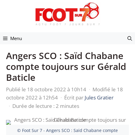
Aller
au
contenu
Menu
Angers SCO : Saïd Chabane
compte toujours sur Gérald
Baticle
Publié le 18 octobre 2022 à 10h14
·
Modifié le 18
octobre 2022 à 12h54
·
Écrit par
Jules Gratier
·
Durée de lecture : 2 minutes
© Foot Sur 7 - Angers SCO : Saïd Chabane compte