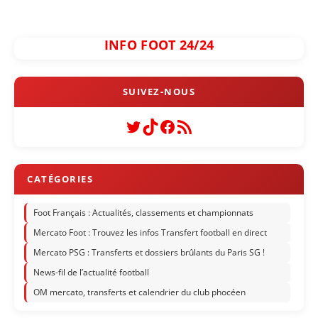
INFO FOOT 24/24
Twitter
TikTok
Facebook
Flux RSS
Foot Français : Actualités, classements et championnats
Mercato Foot : Trouvez les infos Transfert football en direct
Mercato PSG : Transferts et dossiers brûlants du Paris SG !
News-fil de l’actualité football
OM mercato, transferts et calendrier du club phocéen