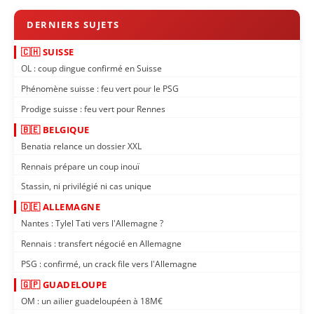
🇨🇭 SUISSE
OL : coup dingue confirmé en Suisse
Phénomène suisse : feu vert pour le PSG
Prodige suisse : feu vert pour Rennes
🇧🇪 BELGIQUE
Benatia relance un dossier XXL
Rennais prépare un coup inouï
Stassin, ni privilégié ni cas unique
🇩🇪 ALLEMAGNE
Nantes : Tylel Tati vers l'Allemagne ?
Rennais : transfert négocié en Allemagne
PSG : confirmé, un crack file vers l'Allemagne
🇬🇵 GUADELOUPE
OM : un ailier guadeloupéen à 18M€