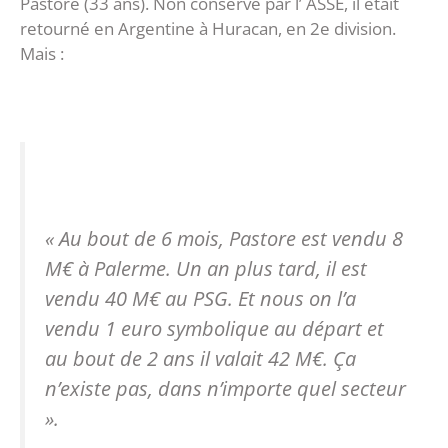
Pastore (33 ans). Non conservé par l’ ASSE, il était
retourné en Argentine à Huracan, en 2e division.
Mais :
« Au bout de 6 mois, Pastore est vendu 8
M€ à Palerme. Un an plus tard, il est
vendu 40 M€ au PSG. Et nous on l’a
vendu 1 euro symbolique au départ et
au bout de 2 ans il valait 42 M€. Ça
n’existe pas, dans n’importe quel secteur
».