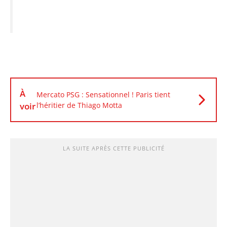
À
Mercato PSG : Sensationnel ! Paris tient
voir
l’héritier de Thiago Motta
LA SUITE APRÈS CETTE PUBLICITÉ