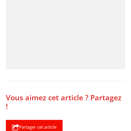
Vous aimez cet article ? Partagez
!
Partager cet article