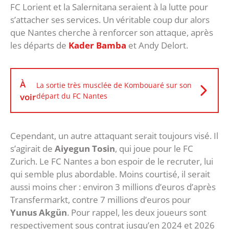
FC Lorient et la Salernitana seraient à la lutte pour
s’attacher ses services. Un véritable coup dur alors
que Nantes cherche à renforcer son attaque, après
les départs de
Kader Bamba
et Andy Delort.
À
La sortie très musclée de Kombouaré sur son
voir
départ du FC Nantes
Cependant, un autre attaquant serait toujours visé. Il
s’agirait de
Aiyegun Tosin
, qui joue pour le FC
Zurich. Le FC Nantes a bon espoir de le recruter, lui
qui semble plus abordable. Moins courtisé, il serait
aussi moins cher : environ 3 millions d’euros d’après
Transfermarkt, contre 7 millions d’euros pour
Yunus Akgün
. Pour rappel, les deux joueurs sont
respectivement sous contrat jusqu’en 2024 et 2026