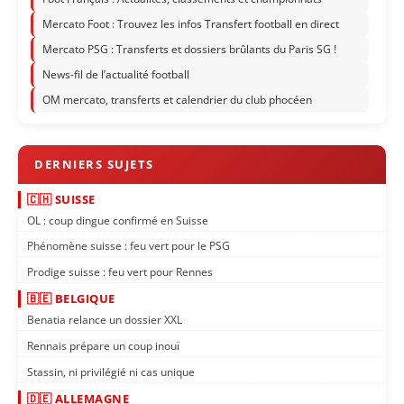
Mercato Foot : Trouvez les infos Transfert football en direct
Mercato PSG : Transferts et dossiers brûlants du Paris SG !
News-fil de l’actualité football
OM mercato, transferts et calendrier du club phocéen
🇨🇭 SUISSE
OL : coup dingue confirmé en Suisse
Phénomène suisse : feu vert pour le PSG
Prodige suisse : feu vert pour Rennes
🇧🇪 BELGIQUE
Benatia relance un dossier XXL
Rennais prépare un coup inouï
Stassin, ni privilégié ni cas unique
🇩🇪 ALLEMAGNE