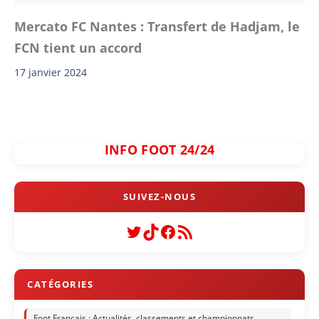
Mercato FC Nantes : Transfert de Hadjam, le
FCN tient un accord
17 janvier 2024
INFO FOOT 24/24
Twitter
TikTok
Facebook
Flux RSS
Foot Français : Actualités, classements et championnats