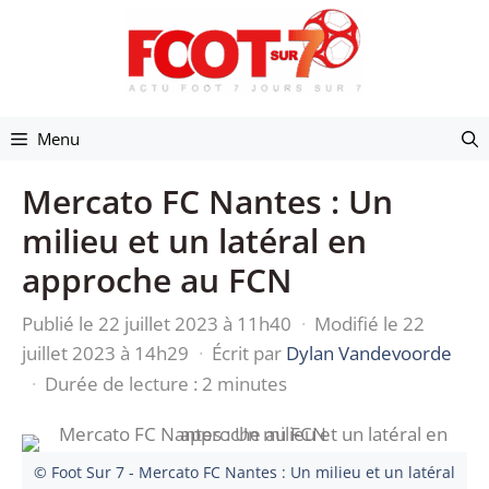
Aller
au
contenu
Menu
Mercato FC Nantes : Un
milieu et un latéral en
approche au FCN
Publié le 22 juillet 2023 à 11h40
·
Modifié le 22
juillet 2023 à 14h29
·
Écrit par
Dylan Vandevoorde
·
Durée de lecture : 2 minutes
© Foot Sur 7 - Mercato FC Nantes : Un milieu et un latéral