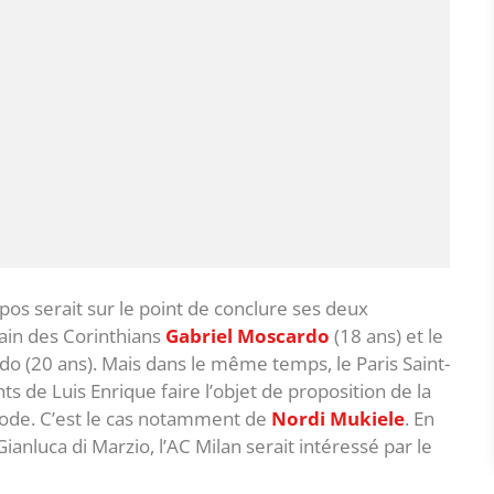
os serait sur le point de conclure ses deux
rain des Corinthians
Gabriel Moscardo
(18 ans) et le
do (20 ans). Mais dans le même temps, le Paris Saint-
s de Luis Enrique faire l’objet de proposition de la
iode. C’est le cas notamment de
Nordi Mukiele
. En
Gianluca di Marzio, l’AC Milan serait intéressé par le