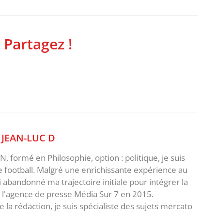
 Partagez !
,
JEAN-LUC D
 formé en Philosophie, option : politique, je suis
e football. Malgré une enrichissante expérience au
ai abandonné ma trajectoire initiale pour intégrer la
e l'agence de presse Média Sur 7 en 2015.
 la rédaction, je suis spécialiste des sujets mercato