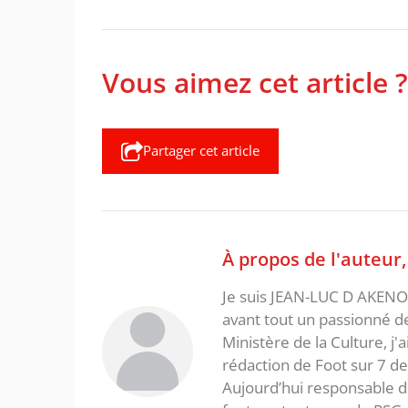
Vous aimez cet article ?
Partager cet article
À propos de l'auteur
Je suis JEAN-LUC D AKENON,
avant tout un passionné d
Ministère de la Culture, j'
rédaction de Foot sur 7 d
Aujourd’hui responsable de