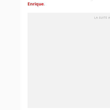
Enrique
.
LA SUITE 