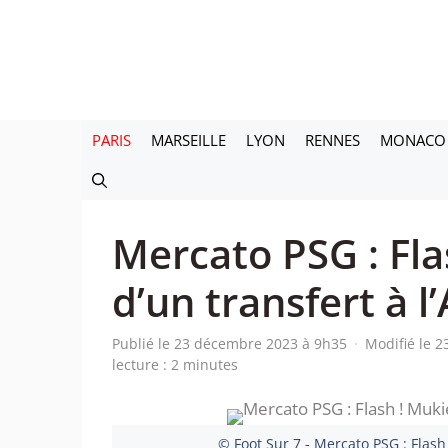
Aller
au
contenu
PARIS
MARSEILLE
LYON
RENNES
MONACO
Mercato PSG : Fla
d’un transfert à l
Publié le 23 décembre 2023 à 9h35
·
Modifié le 
lecture : 2 minutes
© Foot Sur 7 - Mercato PSG : Flash 