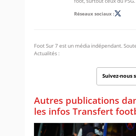
foot, surtout ceux du PSG.
Réseaux sociaux :
Foot Sur 7 est un média indépendant. Soute
Actualités :
Suivez-nous 
Autres publications da
les infos Transfert foot