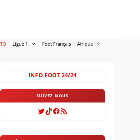
ATO
Ligue 1
Foot Français
Afrique
INFO FOOT 24/24
Twitter
TikTok
Facebook
Flux RSS