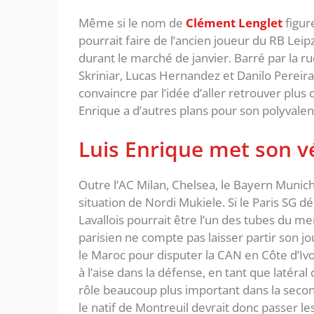
Même si le nom de
Clément Lenglet
figur
pourrait faire de l’ancien joueur du RB Leipz
durant le marché de janvier. Barré par la 
Skriniar, Lucas Hernandez et Danilo Pereira, 
convaincre par l’idée d’aller retrouver plus
Enrique a d’autres plans pour son polyvale
Luis Enrique met son v
Outre l’AC Milan, Chelsea, le Bayern Munich
situation de Nordi Mukiele. Si le Paris SG 
Lavallois pourrait être l’un des tubes du me
parisien ne compte pas laisser partir son jo
le Maroc pour disputer la CAN en Côte d’Ivo
à l’aise dans la défense, en tant que latéra
rôle beaucoup plus important dans la secon
le natif de Montreuil devrait donc passer l