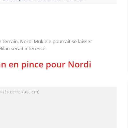
e terrain, Nordi Mukiele pourrait se laisser
ilan serait intéressé.
an en pince pour Nordi
APRÈS CETTE PUBLICITÉ