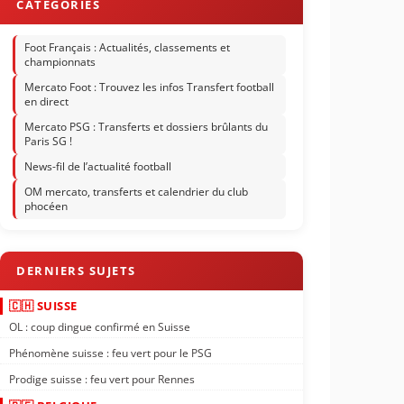
Foot Français : Actualités, classements et
championnats
Mercato Foot : Trouvez les infos Transfert football
en direct
Mercato PSG : Transferts et dossiers brûlants du
Paris SG !
News-fil de l’actualité football
OM mercato, transferts et calendrier du club
phocéen
🇨🇭 SUISSE
OL : coup dingue confirmé en Suisse
Phénomène suisse : feu vert pour le PSG
Prodige suisse : feu vert pour Rennes