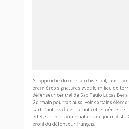
À l’approche du mercato hivernal, Luis Camp
premières signatures avec le milieu de ter
défenseur central de Sao Paulo Lucas Beral
Germain pourrait aussi voir certains élément
part d’autres clubs durant cette même pér
effet, selon les informations du journaliste 
profil du défenseur français.