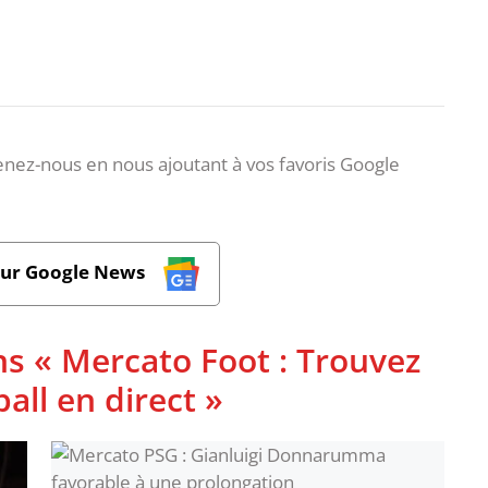
nez-nous en nous ajoutant à vos favoris Google
sur Google News
ns « Mercato Foot : Trouvez
ball en direct »