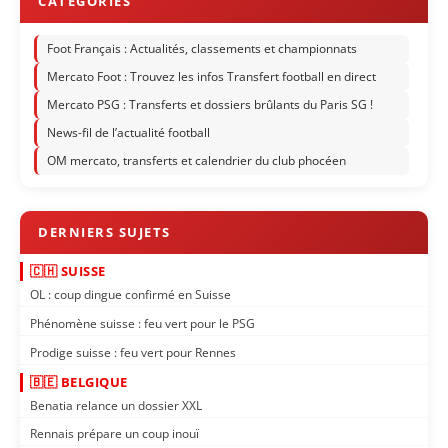
Foot Français : Actualités, classements et championnats
Mercato Foot : Trouvez les infos Transfert football en direct
Mercato PSG : Transferts et dossiers brûlants du Paris SG !
News-fil de l’actualité football
OM mercato, transferts et calendrier du club phocéen
🇨🇭 SUISSE
OL : coup dingue confirmé en Suisse
Phénomène suisse : feu vert pour le PSG
Prodige suisse : feu vert pour Rennes
🇧🇪 BELGIQUE
Benatia relance un dossier XXL
Rennais prépare un coup inouï