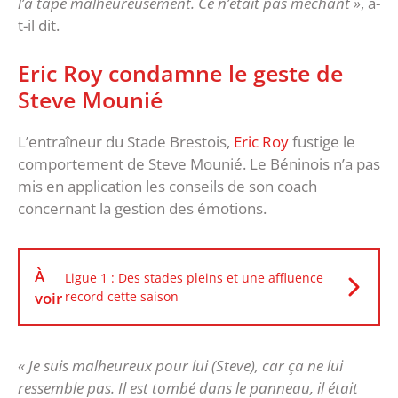
l’a tapé malheureusement. Ce n’était pas méchant »
, a-
t-il dit.
Eric Roy condamne le geste de
Steve Mounié
L’entraîneur du Stade Brestois,
Eric Roy
fustige le
comportement de Steve Mounié. Le Béninois n’a pas
mis en application les conseils de son coach
concernant la gestion des émotions.
À
Ligue 1 : Des stades pleins et une affluence
voir
record cette saison
« Je suis malheureux pour lui (Steve), car ça ne lui
ressemble pas. Il est tombé dans le panneau, il était