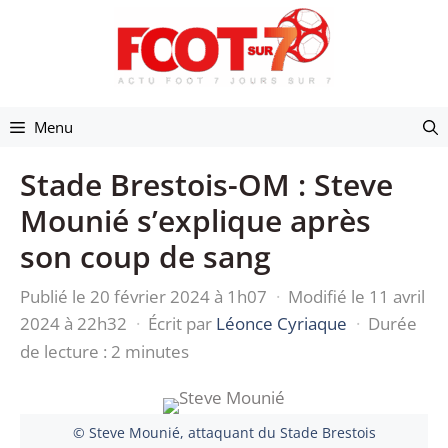
Aller
au
contenu
Menu
Stade Brestois-OM : Steve
Mounié s’explique après
son coup de sang
Publié le 20 février 2024 à 1h07
·
Modifié le 11 avril
2024 à 22h32
·
Écrit par
Léonce Cyriaque
·
Durée
de lecture : 2 minutes
© Steve Mounié, attaquant du Stade Brestois