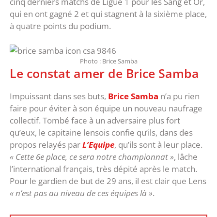
cinq derniers matchs de Ligue 1 pour les Sang et Or,
qui en ont gagné 2 et qui stagnent à la sixième place,
à quatre points du podium.
Photo : Brice Samba
Le constat amer de Brice Samba
Impuissant dans ses buts,
Brice Samba
n’a pu rien
faire pour éviter à son équipe un nouveau naufrage
collectif. Tombé face à un adversaire plus fort
qu’eux, le capitaine lensois confie qu’ils, dans des
propos relayés par
L’Equipe
, qu’ils sont à leur place.
« Cette 6e place, ce sera notre championnat »
, lâche
l’international français, très dépité après le match.
Pour le gardien de but de 29 ans, il est clair que Lens
« n’est pas au niveau de ces équipes là »
.