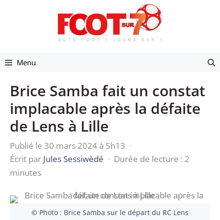
Aller
au
contenu
Menu
Brice Samba fait un constat
implacable après la défaite
de Lens à Lille
Publié le 30 mars 2024 à 5h13
·
Écrit par
Jules Sessiwèdé
·
Durée de lecture : 2
minutes
© Photo : Brice Samba sur le départ du RC Lens