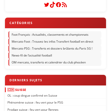
Twitter
TikTok
Facebook
Flux RSS
Foot Français : Actualités, classements et championnats
Mercato Foot : Trouvez les infos Transfert football en direct
Mercato PSG : Transferts et dossiers brûlants du Paris SG !
News-fil de l’actualité football
OM mercato, transferts et calendrier du club phocéen
🇨🇭 SUISSE
OL : coup dingue confirmé en Suisse
Phénomène suisse : feu vert pour le PSG
Prodige suisse : feu vert pour Rennes