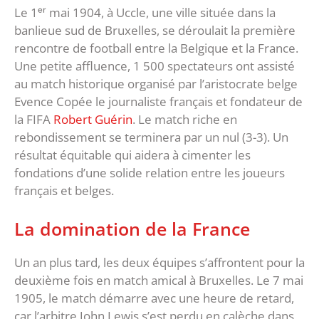
Le 1ᵉʳ mai 1904, à Uccle, une ville située dans la
banlieue sud de Bruxelles, se déroulait la première
rencontre de football entre la Belgique et la France.
Une petite affluence, 1 500 spectateurs ont assisté
au match historique organisé par l’aristocrate belge
Evence Copée le journaliste français et fondateur de
la FIFA
Robert Guérin
. Le match riche en
rebondissement se terminera par un nul (3-3). Un
résultat équitable qui aidera à cimenter les
fondations d’une solide relation entre les joueurs
français et belges.
La domination de la France
Un an plus tard, les deux équipes s’affrontent pour la
deuxième fois en match amical à Bruxelles. Le 7 mai
1905, le match démarre avec une heure de retard,
car l’arbitre John Lewis s’est perdu en calèche dans