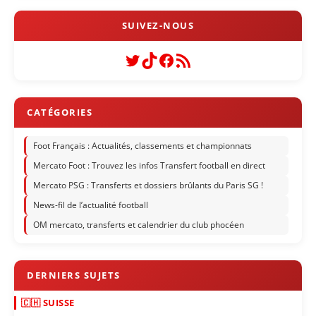
Twitter
TikTok
Facebook
Flux RSS
Foot Français : Actualités, classements et championnats
Mercato Foot : Trouvez les infos Transfert football en direct
Mercato PSG : Transferts et dossiers brûlants du Paris SG !
News-fil de l’actualité football
OM mercato, transferts et calendrier du club phocéen
🇨🇭 SUISSE