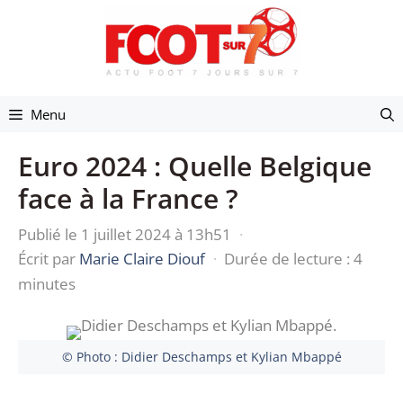
Aller
au
contenu
Menu
Euro 2024 : Quelle Belgique
face à la France ?
Publié le 1 juillet 2024 à 13h51
·
Écrit par
Marie Claire Diouf
·
Durée de lecture : 4
minutes
© Photo : Didier Deschamps et Kylian Mbappé