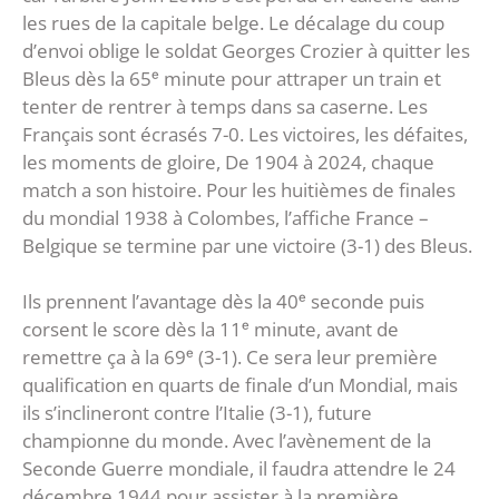
les rues de la capitale belge. Le décalage du coup
d’envoi oblige le soldat Georges Crozier à quitter les
Bleus dès la 65ᵉ minute pour attraper un train et
tenter de rentrer à temps dans sa caserne. Les
Français sont écrasés 7-0. Les victoires, les défaites,
les moments de gloire, De 1904 à 2024, chaque
match a son histoire. Pour les huitièmes de finales
du mondial 1938 à Colombes, l’affiche France –
Belgique se termine par une victoire (3-1) des Bleus.
Ils prennent l’avantage dès la 40ᵉ seconde puis
corsent le score dès la 11ᵉ minute, avant de
remettre ça à la 69ᵉ (3-1). Ce sera leur première
qualification en quarts de finale d’un Mondial, mais
ils s’inclineront contre l’Italie (3-1), future
championne du monde. Avec l’avènement de la
Seconde Guerre mondiale, il faudra attendre le 24
décembre 1944 pour assister à la première