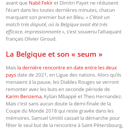
avant que
Nabil Fekir
et Dimitri Payet ne réduisent
l’écart dans les toutes dernières minutes, chacun
marquant son premier but en Bleu.
« C’était un
match très disputé, où la Belgique avait été très
efficace, impressionnante »
, s’est souvenu l’attaquant
français Olivier Giroud.
La Belgique et son « seum »
Mais
la dernière rencontre en date entre les deux
pays
date de 2021, en Ligue des nations. Alors qu’ils
menaient à la pause, les Diables Rouges se verront
remonter avec les buts en seconde période de
Karim Benzema,
Kylian Mbappé et Theo Hernandez.
Mais c’est sans aucun doute la demi-finale de la
Coupe du Monde 2018 qui reste gravée dans les
mémoires. Samuel Umtiti cassait la démarche pour
fêter le seul but de la rencontre à Saint-Pétersbourg,