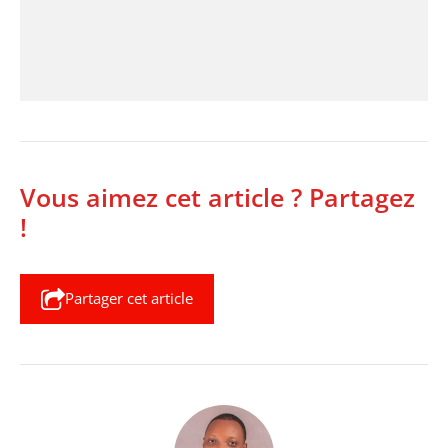
Vous aimez cet article ? Partagez
!
Partager cet article