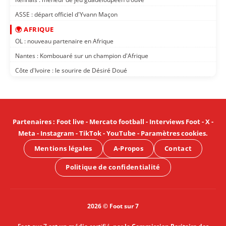
ASSE : départ officiel d'Yvann Maçon
🌍 AFRIQUE
OL : nouveau partenaire en Afrique
Nantes : Kombouaré sur un champion d'Afrique
Côte d'Ivoire : le sourire de Désiré Doué
Partenaires
:
Foot live
-
Mercato football
-
Interviews Foot
-
X
-
Meta
-
Instagram
-
TikTok
-
YouTube
-
Paramètres cookies
.
Mentions légales
A-Propos
Contact
Politique de confidentialité
2026 © Foot sur 7