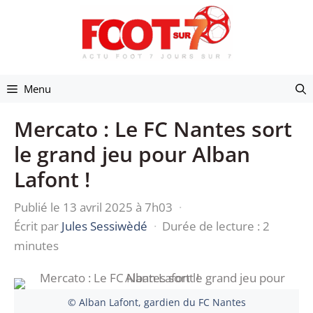
Aller
au
contenu
Menu
Mercato : Le FC Nantes sort
le grand jeu pour Alban
Lafont !
Publié le 13 avril 2025 à 7h03
·
Écrit par
Jules Sessiwèdé
·
Durée de lecture : 2
minutes
© Alban Lafont, gardien du FC Nantes