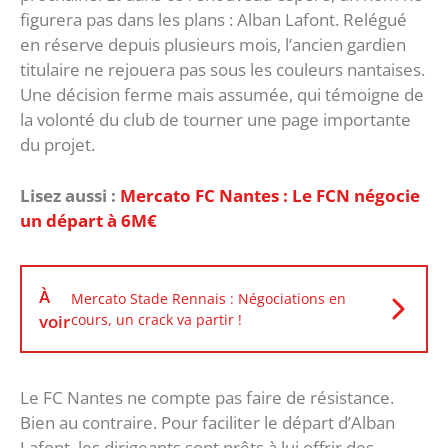
figurera pas dans les plans : Alban Lafont. Relégué
en réserve depuis plusieurs mois, l’ancien gardien
titulaire ne rejouera pas sous les couleurs nantaises.
Une décision ferme mais assumée, qui témoigne de
la volonté du club de tourner une page importante
du projet.
Lisez aussi :
Mercato FC Nantes : Le FCN négocie
un départ à 6M€
À
Mercato Stade Rennais : Négociations en
voir
cours, un crack va partir !
Le FC Nantes ne compte pas faire de résistance.
Bien au contraire. Pour faciliter le départ d’Alban
Lafont, les dirigeants sont prêts à lui offrir des