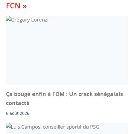
FCN »
Ça bouge enfin à l’OM : Un crack sénégalais
contacté
6 août 2026