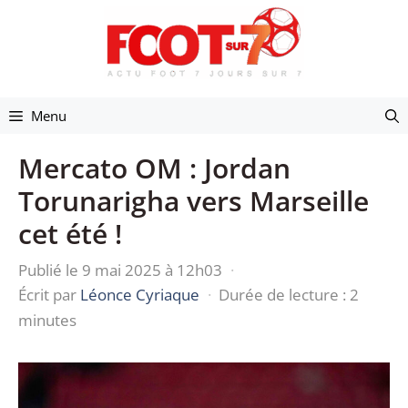
Aller
au
contenu
Menu
Mercato OM : Jordan
Torunarigha vers Marseille
cet été !
Publié le 9 mai 2025 à 12h03
·
Écrit par
Léonce Cyriaque
·
Durée de lecture : 2
minutes