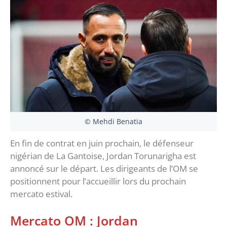
© Mehdi Benatia
En fin de contrat en juin prochain, le défenseur
nigérian de La Gantoise, Jordan Torunarigha est
annoncé sur le départ. Les dirigeants de l’OM se
positionnent pour l’accueillir lors du prochain
mercato estival.
Mercato OM : Jordan