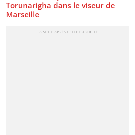
Torunarigha dans le viseur de
Marseille
LA SUITE APRÈS CETTE PUBLICITÉ