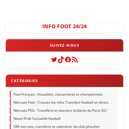
INFO FOOT 24/24
Twitter
TikTok
Facebook
Flux RSS
Foot Français : Actualités, classements et championnats
Mercato Foot : Trouvez les infos Transfert football en direct
Mercato PSG : Transferts et dossiers brûlants du Paris SG !
News-fil de l’actualité football
OM mercato, transferts et calendrier du club phocéen