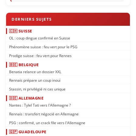
🇨🇭 SUISSE
OL : coup dingue confirmé en Suisse
Phénomène suisse : feu vert pour le PSG
Prodige suisse : feu vert pour Rennes
🇧🇪 BELGIQUE
Benatia relance un dossier XXL
Rennais prépare un coup inouï
Stassin, ni privilégié ni cas unique
🇩🇪 ALLEMAGNE
Nantes : Tylel Tati vers l'Allemagne ?
Rennais : transfert négocié en Allemagne
PSG : confirmé, un crack file vers l'Allemagne
🇬🇵 GUADELOUPE