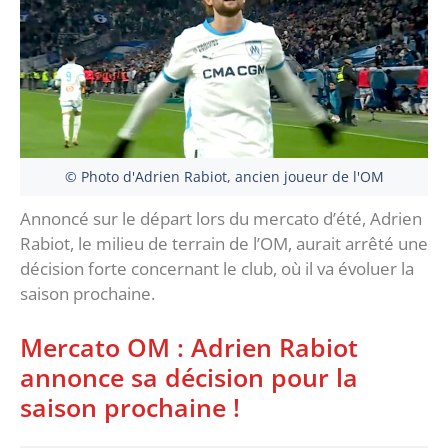
© Photo d'Adrien Rabiot, ancien joueur de l'OM
Annoncé sur le départ lors du mercato d’été, Adrien
Rabiot, le milieu de terrain de l’OM, aurait arrêté une
décision forte concernant le club, où il va évoluer la
saison prochaine.
Mercato OM : Adrien Rabiot
annonce sa décision pour la
saison prochaine !