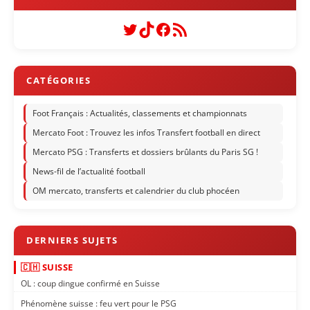
Twitter
TikTok
Facebook
Flux RSS
Foot Français : Actualités, classements et championnats
Mercato Foot : Trouvez les infos Transfert football en direct
Mercato PSG : Transferts et dossiers brûlants du Paris SG !
News-fil de l’actualité football
OM mercato, transferts et calendrier du club phocéen
🇨🇭 SUISSE
OL : coup dingue confirmé en Suisse
Phénomène suisse : feu vert pour le PSG