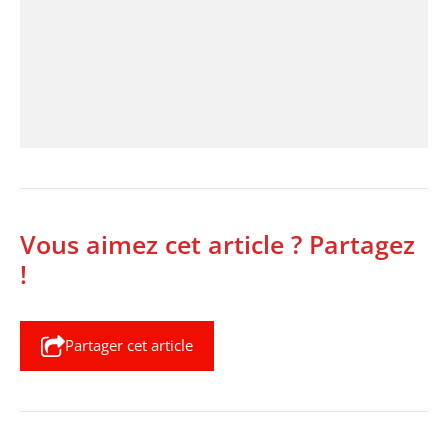
Vous aimez cet article ? Partagez
!
Partager cet article