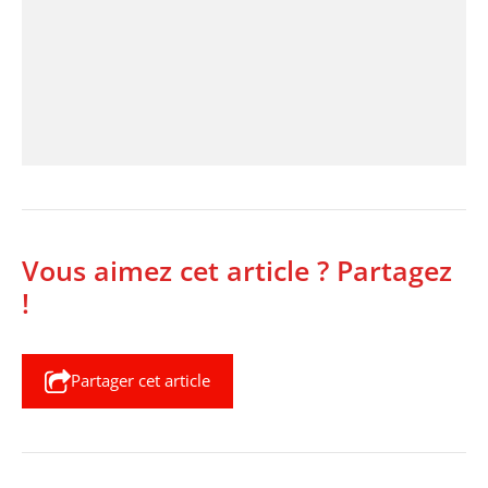
Vous aimez cet article ? Partagez
!
Partager cet article