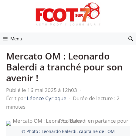
Aller
au
contenu
Menu
Mercato OM : Leonardo
Balerdi a tranché pour son
avenir !
Publié le 16 mai 2025 à 12h03
·
Écrit par
Léonce Cyriaque
·
Durée de lecture : 2
minutes
© Photo : Leonardo Balerdi, capitaine de l'OM