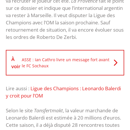
va recruter le joueur cet été.
La Provence
fait le point
sur ce dossier et indique que l’international argentin
va rester à Marseille. Il veut disputer la Ligue des
Champions avec l’OM la saison prochaine. Sauf
retournement de situation, il va encore évoluer sous
les ordres de Roberto De Zerbi.
À
ASSE : Ian Cathro livre un message fort avant
voir
le FC Sochaux
Lire aussi :
Ligue des Champions : Leonardo Balerdi
y croit pour l’OM
Selon le site
Tansfertmakt
, la valeur marchande de
Leonardo Balerdi est estimée à 20 millions d’euros.
Cette saison, il a déjà disputé 28 rencontres toutes