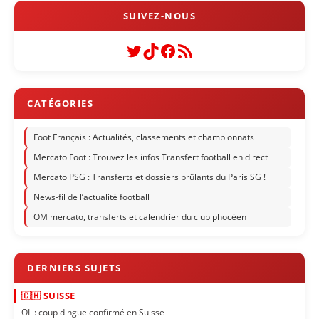
Twitter
TikTok
Facebook
Flux RSS
Foot Français : Actualités, classements et championnats
Mercato Foot : Trouvez les infos Transfert football en direct
Mercato PSG : Transferts et dossiers brûlants du Paris SG !
News-fil de l’actualité football
OM mercato, transferts et calendrier du club phocéen
🇨🇭 SUISSE
OL : coup dingue confirmé en Suisse