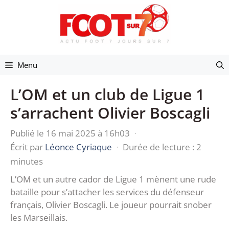
Aller
au
contenu
Menu
L’OM et un club de Ligue 1
s’arrachent Olivier Boscagli
Publié le 16 mai 2025 à 16h03
·
Écrit par
Léonce Cyriaque
·
Durée de lecture : 2
minutes
L’OM et un autre cador de Ligue 1 mènent une rude
bataille pour s’attacher les services du défenseur
français, Olivier Boscagli. Le joueur pourrait snober
les Marseillais.