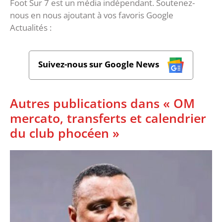
Foot Sur 7 est un média indépendant. Soutenez-
nous en nous ajoutant à vos favoris Google
Actualités :
Suivez-nous sur Google News
Autres publications dans « OM
mercato, transferts et calendrier
du club phocéen »