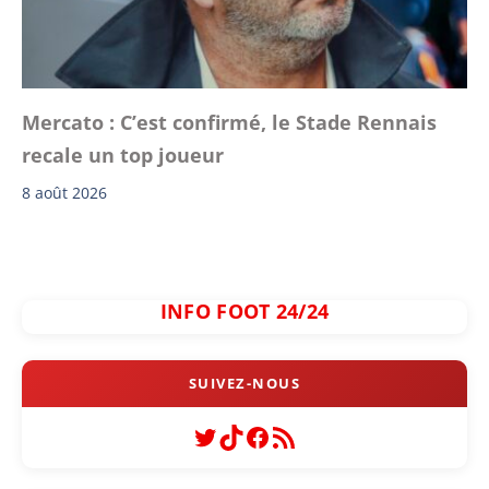
Mercato : C’est confirmé, le Stade Rennais
recale un top joueur
8 août 2026
INFO FOOT 24/24
Twitter
TikTok
Facebook
Flux RSS