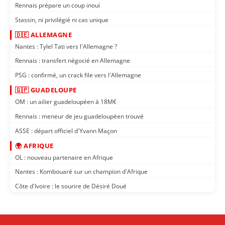
Rennais prépare un coup inouï
Stassin, ni privilégié ni cas unique
🇩🇪 ALLEMAGNE
Nantes : Tylel Tati vers l'Allemagne ?
Rennais : transfert négocié en Allemagne
PSG : confirmé, un crack file vers l'Allemagne
🇬🇵 GUADELOUPE
OM : un ailier guadeloupéen à 18M€
Rennais : meneur de jeu guadeloupéen trouvé
ASSE : départ officiel d'Yvann Maçon
🌍 AFRIQUE
OL : nouveau partenaire en Afrique
Nantes : Kombouaré sur un champion d'Afrique
Côte d'Ivoire : le sourire de Désiré Doué