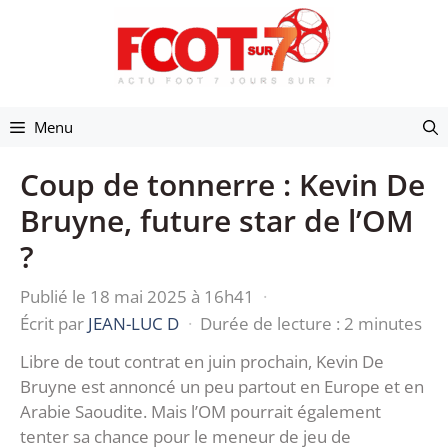
Aller
au
contenu
Menu
Coup de tonnerre : Kevin De
Bruyne, future star de l’OM
?
Publié le 18 mai 2025 à 16h41
·
Écrit par
JEAN-LUC D
·
Durée de lecture : 2 minutes
Libre de tout contrat en juin prochain, Kevin De
Bruyne est annoncé un peu partout en Europe et en
Arabie Saoudite. Mais l’OM pourrait également
tenter sa chance pour le meneur de jeu de