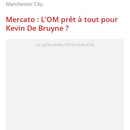
Manchester City.
Mercato : L’OM prêt à tout pour
Kevin De Bruyne ?
LA SUITE APRÈS CETTE PUBLICITÉ