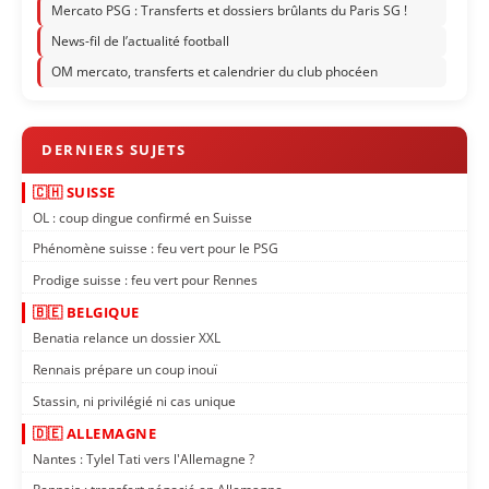
Mercato PSG : Transferts et dossiers brûlants du Paris SG !
News-fil de l’actualité football
OM mercato, transferts et calendrier du club phocéen
🇨🇭 SUISSE
OL : coup dingue confirmé en Suisse
Phénomène suisse : feu vert pour le PSG
Prodige suisse : feu vert pour Rennes
🇧🇪 BELGIQUE
Benatia relance un dossier XXL
Rennais prépare un coup inouï
Stassin, ni privilégié ni cas unique
🇩🇪 ALLEMAGNE
Nantes : Tylel Tati vers l'Allemagne ?