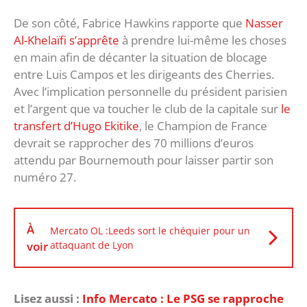
De son côté, Fabrice Hawkins rapporte que
Nasser
Al-Khelaïfi s’apprête
à prendre lui-même les choses
en main afin de décanter la situation de blocage
entre Luis Campos et les dirigeants des Cherries.
Avec l’implication personnelle du président parisien
et l’argent que va toucher le club de la capitale sur
le
transfert d’Hugo Ekitike
, le Champion de France
devrait se rapprocher des 70 millions d’euros
attendu par Bournemouth pour laisser partir son
numéro 27.
À
Mercato OL :Leeds sort le chéquier pour un
voir
attaquant de Lyon
Lisez aussi :
Info Mercato : Le PSG se rapproche