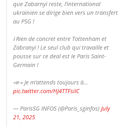
que Zabarnyi reste, l’international
ukrainien se dirige bien vers un transfert
au PSG !
ℹ️ Rien de concret entre Tottenham et
Zabranyi ! Le seul club qui travaille et
pousse sur ce deal est le Paris Saint-
Germain !
📣 « Je m’attends toujours à…
pic.twitter.com/HJ4TTFsiIC
— ParisSG INFOS (@Paris_sginfos)
July
21, 2025