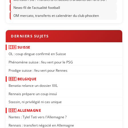
News-fil de l’actualité football
OM mercato, transferts et calendrier du club phocéen
🇨🇭 SUISSE
OL : coup dingue confirmé en Suisse
Phénomène suisse : feu vert pour le PSG
Prodige suisse : feu vert pour Rennes
🇧🇪 BELGIQUE
Benatia relance un dossier XXL
Rennais prépare un coup inouï
Stassin, ni privilégié ni cas unique
🇩🇪 ALLEMAGNE
Nantes : Tylel Tati vers l'Allemagne ?
Rennais : transfert négocié en Allemagne