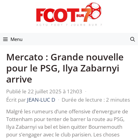
Aller
au
contenu
Menu
Mercato : Grande nouvelle
pour le PSG, Ilya Zabarnyi
arrive
Publié le 22 juillet 2025 à 12h03
·
Écrit par
JEAN-LUC D
·
Durée de lecture : 2 minutes
Malgré les rumeurs d’une offensive d’envergure de
Tottenham pour tenter de barrer la route au PSG,
Ilya Zabarnyi va bel et bien quitter Bournemouth
pour s’engager avec le club parisien. Les choses