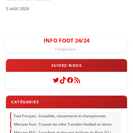
5 août 2026
INFO FOOT 24/24
Chargement...
Twitter
TikTok
Facebook
Flux RSS
Foot Français : Actualités, classements et championnats
Mercato Foot : Trouvez les infos Transfert football en direct
Mercato PSG : Transferts et dossiers brûlants du Paris SG !