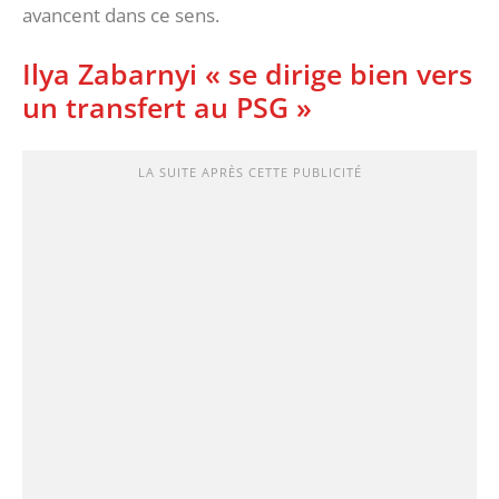
avancent dans ce sens.
Ilya Zabarnyi « se dirige bien vers
un transfert au PSG »
LA SUITE APRÈS CETTE PUBLICITÉ