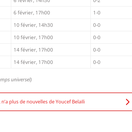
6 février, 14h30
0-2
6 février, 17h00
1-0
10 février, 14h30
0-0
10 février, 17h00
0-0
14 février, 17h00
0-0
14 février, 17h00
0-0
emps universel)
 n’a plus de nouvelles de Youcef Belaïli