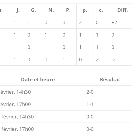
s
J.
G.
N.
P.
p.
c.
Diff.
1
1
0
0
2
0
+2
1
0
1
0
1
1
0
1
0
1
0
1
1
0
1
0
0
1
0
2
-2
Date et heure
Résultat
février, 14h30
2-0
février, 17h00
1-1
 février, 14h30
0-0
 février, 17h00
0-0