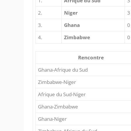
1.
Afrique du Sud
3
2.
Niger
3
3.
Ghana
0
4.
Zimbabwe
0
Rencontre
Ghana-Afrique du Sud
Zimbabwe-Niger
Afrique du Sud-Niger
Ghana-Zimbabwe
Ghana-Niger