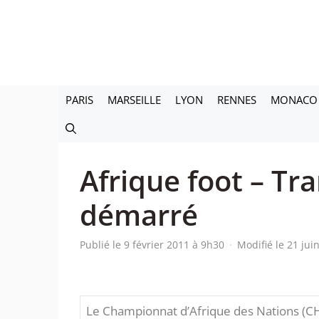
Aller
au
contenu
PARIS
MARSEILLE
LYON
RENNES
MONACO
Afrique foot – Tr
démarré
Publié le 9 février 2011 à 9h30
·
Modifié le 21 ju
Le Championnat d’Afrique des Nations (CHA