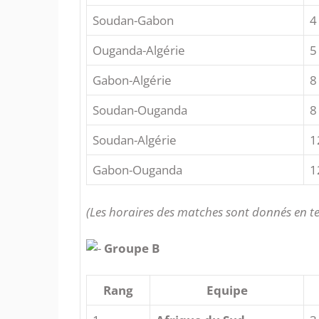
Soudan-Gabon
4
Ouganda-Algérie
5
Gabon-Algérie
8
Soudan-Ouganda
8
Soudan-Algérie
1
Gabon-Ouganda
1
(Les horaires des matches sont donnés en t
Groupe B
Rang
Equipe