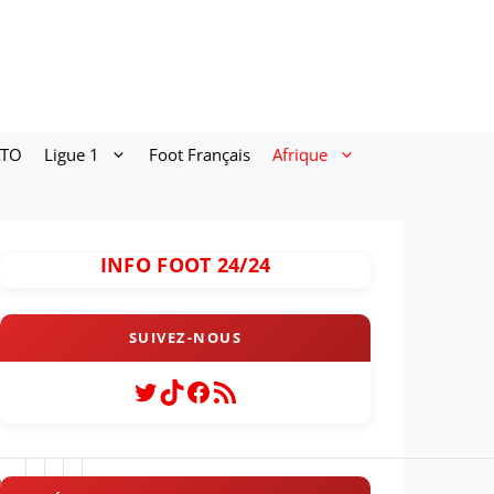
ATO
Ligue 1
Foot Français
Afrique
INFO FOOT 24/24
Twitter
TikTok
Facebook
Flux RSS
 a