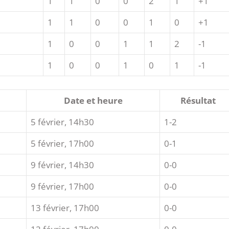
1
1
0
0
2
1
+1
1
1
0
0
1
0
+1
1
0
0
1
1
2
-1
1
0
0
1
0
1
-1
Date et heure
Résultat
5 février, 14h30
1-2
5 février, 17h00
0-1
9 février, 14h30
0-0
9 février, 17h00
0-0
13 février, 17h00
0-0