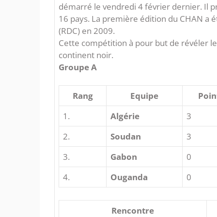
démarré le vendredi 4 février dernier. Il p
16 pays. La première édition du CHAN a 
(RDC) en 2009.
Cette compétition à pour but de révéler les
continent noir.
Groupe A
Rang
Equipe
Poin
1.
Algérie
3
2.
Soudan
3
3.
Gabon
0
4.
Ouganda
0
Rencontre