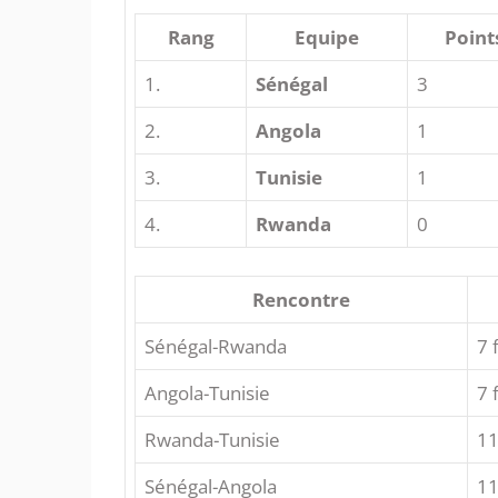
Rang
Equipe
Point
1.
Sénégal
3
2.
Angola
1
3.
Tunisie
1
4.
Rwanda
0
Rencontre
Sénégal-Rwanda
7 
Angola-Tunisie
7 
Rwanda-Tunisie
11
Sénégal-Angola
11