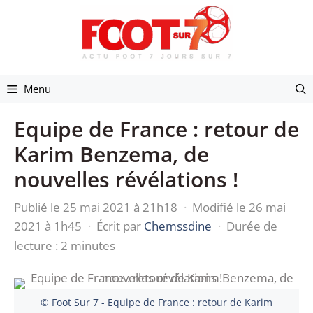
Aller
au
contenu
Menu
Equipe de France : retour de
Karim Benzema, de
nouvelles révélations !
Publié le 25 mai 2021 à 21h18
·
Modifié le 26 mai
2021 à 1h45
·
Écrit par
Chemssdine
·
Durée de
lecture : 2 minutes
© Foot Sur 7 - Equipe de France : retour de Karim