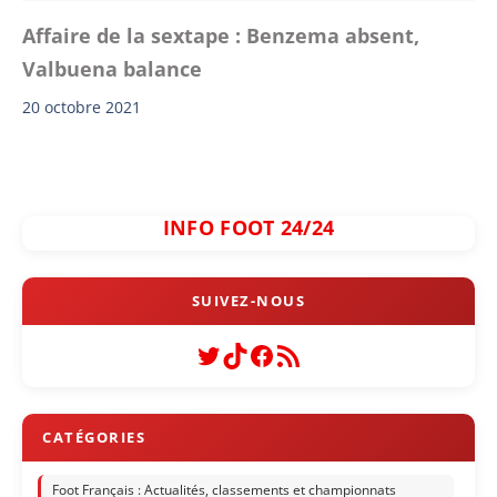
Affaire de la sextape : Benzema absent,
Valbuena balance
20 octobre 2021
INFO FOOT 24/24
Twitter
TikTok
Facebook
Flux RSS
Foot Français : Actualités, classements et championnats