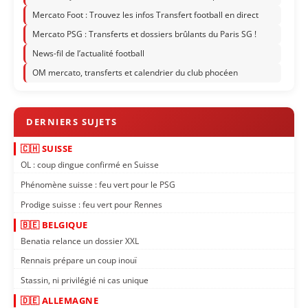
Mercato Foot : Trouvez les infos Transfert football en direct
Mercato PSG : Transferts et dossiers brûlants du Paris SG !
News-fil de l’actualité football
OM mercato, transferts et calendrier du club phocéen
🇨🇭 SUISSE
OL : coup dingue confirmé en Suisse
Phénomène suisse : feu vert pour le PSG
Prodige suisse : feu vert pour Rennes
🇧🇪 BELGIQUE
Benatia relance un dossier XXL
Rennais prépare un coup inouï
Stassin, ni privilégié ni cas unique
🇩🇪 ALLEMAGNE