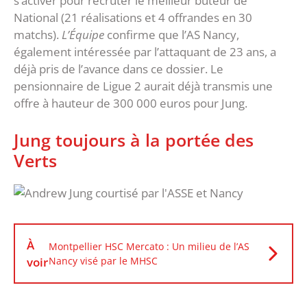
s’activer pour recruter le meilleur buteur de
National (21 réalisations et 4 offrandes en 30
matchs).
L’Équipe
confirme que l’AS Nancy,
également intéressée par l’attaquant de 23 ans, a
déjà pris de l’avance dans ce dossier. Le
pensionnaire de Ligue 2 aurait déjà transmis une
offre à hauteur de 300 000 euros pour Jung.
Jung toujours à la portée des
Verts
À
Montpellier HSC Mercato : Un milieu de l’AS
voir
Nancy visé par le MHSC