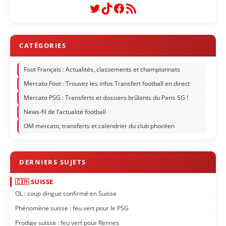
Twitter
TikTok
Facebook
Flux RSS
Foot Français : Actualités, classements et championnats
Mercato Foot : Trouvez les infos Transfert football en direct
Mercato PSG : Transferts et dossiers brûlants du Paris SG !
News-fil de l’actualité football
OM mercato, transferts et calendrier du club phocéen
🇨🇭 SUISSE
OL : coup dingue confirmé en Suisse
Phénomène suisse : feu vert pour le PSG
Prodige suisse : feu vert pour Rennes