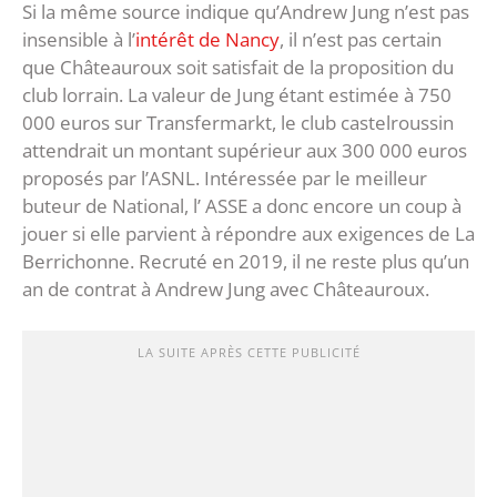
Si la même source indique qu’Andrew Jung n’est pas
insensible à l’
intérêt de Nancy
, il n’est pas certain
que Châteauroux soit satisfait de la proposition du
club lorrain. La valeur de Jung étant estimée à 750
000 euros sur Transfermarkt, le club castelroussin
attendrait un montant supérieur aux 300 000 euros
proposés par l’ASNL. Intéressée par le meilleur
buteur de National, l’ ASSE a donc encore un coup à
jouer si elle parvient à répondre aux exigences de La
Berrichonne. Recruté en 2019, il ne reste plus qu’un
an de contrat à Andrew Jung avec Châteauroux.
LA SUITE APRÈS CETTE PUBLICITÉ