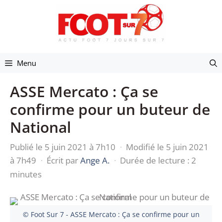
Aller
au
contenu
Menu
ASSE Mercato : Ça se
confirme pour un buteur de
National
Publié le 5 juin 2021 à 7h10
·
Modifié le 5 juin 2021
à 7h49
·
Écrit par
Ange A.
·
Durée de lecture : 2
minutes
© Foot Sur 7 - ASSE Mercato : Ça se confirme pour un