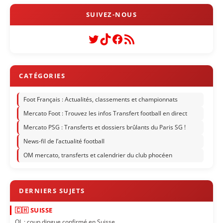
Twitter
TikTok
Facebook
Flux RSS
Foot Français : Actualités, classements et championnats
Mercato Foot : Trouvez les infos Transfert football en direct
Mercato PSG : Transferts et dossiers brûlants du Paris SG !
News-fil de l’actualité football
OM mercato, transferts et calendrier du club phocéen
🇨🇭 SUISSE
OL : coup dingue confirmé en Suisse