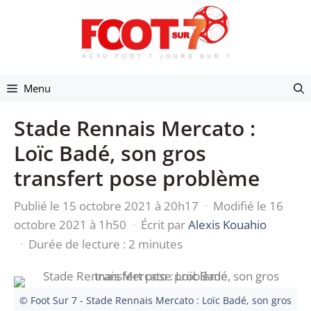
Aller
au
contenu
Menu
Stade Rennais Mercato :
Loïc Badé, son gros
transfert pose problème
Publié le 15 octobre 2021 à 20h17
·
Modifié le 16
octobre 2021 à 1h50
·
Écrit par
Alexis Kouahio
·
Durée de lecture : 2 minutes
© Foot Sur 7 - Stade Rennais Mercato : Loïc Badé, son gros