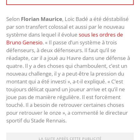
Selon
Florian Maurice
, Loïc Badé a été déstabilisé
par son transfert colossal et aussi par le nouveau
système dans lequel il évolue
sous les ordres de
Bruno Genesio
. « Il passe d’un système à trois
défenseurs, à deux défenseurs. Il faut qu’il se
réadapte, car il a joué au Havre dans une défense à
quatre. Il y a des choses qui chamboulent, c’est un
nouveau challenge, il y a peut-être la pression du
montant qui a été investi », a-t-il expliqué. « C’est
toujours délicat quand un joueur arrive et qu’il ne
joue pas de manière régulière. Il est forcément
touché. Il a besoin de retrouver certaines choses
pour retrouver le onze », a commenté le directeur
sportif du Stade Rennais.
LA SUITE APRÈS CETTE PUBLICITÉ