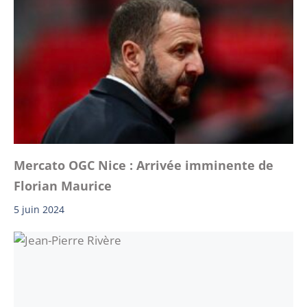
Mercato OGC Nice : Arrivée imminente de
Florian Maurice
5 juin 2024