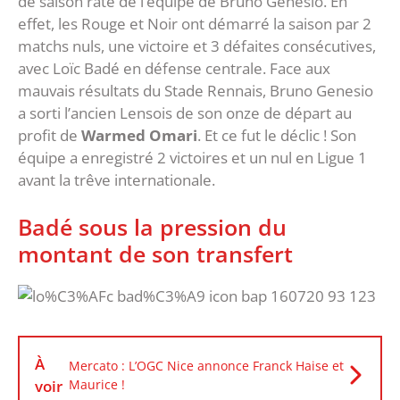
de saison raté de l’équipe de Bruno Genesio. En
effet, les Rouge et Noir ont démarré la saison par 2
matchs nuls, une victoire et 3 défaites consécutives,
avec Loïc Badé en défense centrale. Face aux
mauvais résultats du Stade Rennais, Bruno Genesio
a sorti l’ancien Lensois de son onze de départ au
profit de
Warmed Omari
. Et ce fut le déclic ! Son
équipe a enregistré 2 victoires et un nul en Ligue 1
avant la trêve internationale.
Badé sous la pression du
montant de son transfert
À
Mercato : L’OGC Nice annonce Franck Haise et
voir
Maurice !