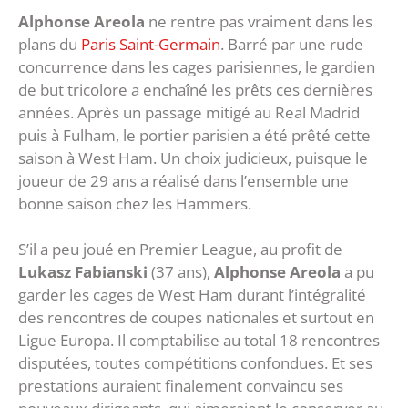
Alphonse Areola
ne rentre pas vraiment dans les
plans du
Paris Saint-Germain
. Barré par une rude
concurrence dans les cages parisiennes, le gardien
de but tricolore a enchaîné les prêts ces dernières
années. Après un passage mitigé au Real Madrid
puis à Fulham, le portier parisien a été prêté cette
saison à West Ham. Un choix judicieux, puisque le
joueur de 29 ans a réalisé dans l’ensemble une
bonne saison chez les Hammers.
S’il a peu joué en Premier League, au profit de
Lukasz Fabianski
(37 ans),
Alphonse Areola
a pu
garder les cages de West Ham durant l’intégralité
des rencontres de coupes nationales et surtout en
Ligue Europa. Il comptabilise au total 18 rencontres
disputées, toutes compétitions confondues. Et ses
prestations auraient finalement convaincu ses