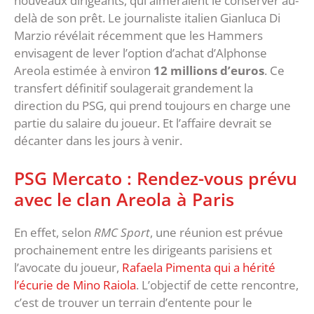
nouveaux dirigeants, qui aimeraient le conserver au-
delà de son prêt. Le journaliste italien Gianluca Di
Marzio révélait récemment que les Hammers
envisagent de lever l’option d’achat d’Alphonse
Areola estimée à environ
12 millions d’euros
. Ce
transfert définitif soulagerait grandement la
direction du PSG, qui prend toujours en charge une
partie du salaire du joueur. Et l’affaire devrait se
décanter dans les jours à venir.
PSG Mercato : Rendez-vous prévu
avec le clan Areola à Paris
En effet, selon
RMC Sport
, une réunion est prévue
prochainement entre les dirigeants parisiens et
l’avocate du joueur,
Rafaela Pimenta qui a hérité
l’écurie de Mino Raiola
. L’objectif de cette rencontre,
c’est de trouver un terrain d’entente pour le