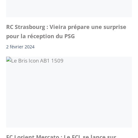
RC Strasbourg : Vieira prépare une surprise
pour la réception du PSG
2 février 2024
FC Lorient Mercato : Le FCL se lance sur