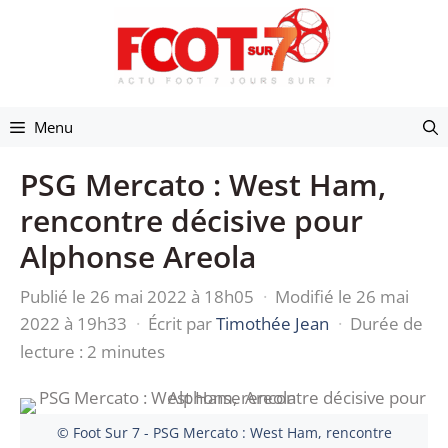
Aller
au
contenu
Menu
PSG Mercato : West Ham,
rencontre décisive pour
Alphonse Areola
Publié le 26 mai 2022 à 18h05
·
Modifié le 26 mai
2022 à 19h33
·
Écrit par
Timothée Jean
·
Durée de
lecture : 2 minutes
© Foot Sur 7 - PSG Mercato : West Ham, rencontre