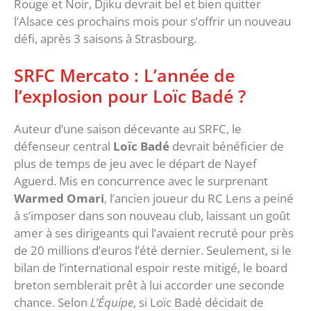
Rouge et Noir, Djiku devrait bel et bien quitter
l’Alsace ces prochains mois pour s’offrir un nouveau
défi, après 3 saisons à Strasbourg.
SRFC Mercato : L’année de
l’explosion pour Loïc Badé ?
Auteur d’une saison décevante au SRFC, le
défenseur central
Loïc Badé
devrait bénéficier de
plus de temps de jeu avec le départ de Nayef
Aguerd. Mis en concurrence avec le surprenant
Warmed Omari
, l’ancien joueur du RC Lens a peiné
à s’imposer dans son nouveau club, laissant un goût
amer à ses dirigeants qui l’avaient recruté pour près
de 20 millions d’euros l’été dernier. Seulement, si le
bilan de l’international espoir reste mitigé, le board
breton semblerait prêt à lui accorder une seconde
chance. Selon
L’Équipe
, si Loïc Badé décidait de