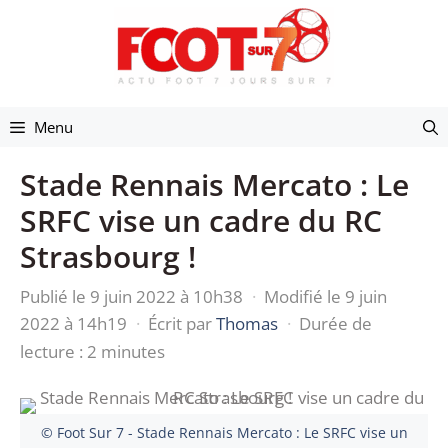
Aller
au
contenu
Menu
Stade Rennais Mercato : Le
SRFC vise un cadre du RC
Strasbourg !
Publié le 9 juin 2022 à 10h38
·
Modifié le 9 juin
2022 à 14h19
·
Écrit par
Thomas
·
Durée de
lecture : 2 minutes
© Foot Sur 7 - Stade Rennais Mercato : Le SRFC vise un