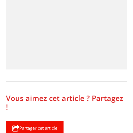
Vous aimez cet article ? Partagez
!
Partager cet article