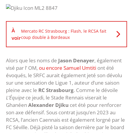
À
Mercato RC Strasbourg : Flash, le RCSA fait
voir
coup double à Bordeaux
Alors que les noms de
Jason Denayer
, également
visé par l’ OM,
ou encore Samuel Umtiti
ont été
évoqués, le SRFC aurait également jeté son dévolu
sur une sensation de Ligue 1, auteur d’une saison
pleine avec le
RC Strasbourg
. Comme le dévoile
L’Équipe
ce jeudi, le Stade Rennais viserait le
Ghanéen
Alexander Djiku
cet été pour renforcer
son axe défensif. Sous contrat jusqu’en 2023 au
RCSA, l’ancien Caennais est également lorgné par le
FC Séville. Déjà pisté la saison dernière par le board