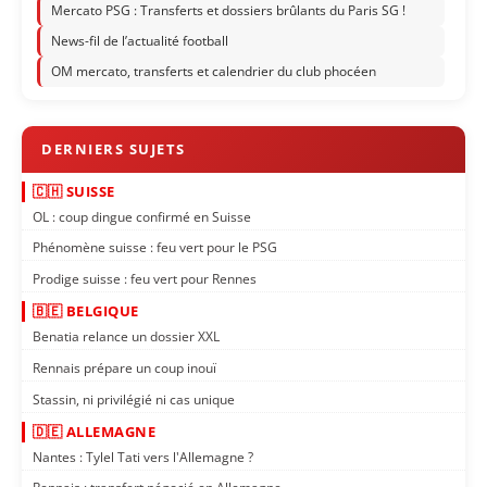
Mercato PSG : Transferts et dossiers brûlants du Paris SG !
News-fil de l’actualité football
OM mercato, transferts et calendrier du club phocéen
🇨🇭 SUISSE
OL : coup dingue confirmé en Suisse
Phénomène suisse : feu vert pour le PSG
Prodige suisse : feu vert pour Rennes
🇧🇪 BELGIQUE
Benatia relance un dossier XXL
Rennais prépare un coup inouï
Stassin, ni privilégié ni cas unique
🇩🇪 ALLEMAGNE
Nantes : Tylel Tati vers l'Allemagne ?