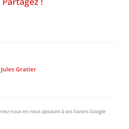
 Partagez !
,
Jules Gratier
nez-nous en nous ajoutant à vos favoris Google