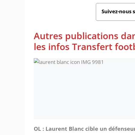
Suivez-nous 
Autres publications da
les infos Transfert foot
OL : Laurent Blanc cible un défenseu