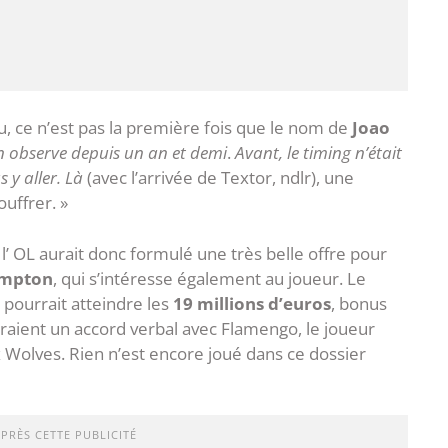
ce n’est pas la première fois que le nom de
Joao
n observe depuis un an et demi
.
Avant, le timing n’était
 y aller. Là
(avec l’arrivée de Textor, ndlr), une
uffrer. »
, l’ OL aurait donc formulé une très belle offre pour
mpton
, qui s’intéresse également au joueur. Le
pourrait atteindre les
19 millions d’euros
, bonus
aient un accord verbal avec Flamengo, le joueur
Wolves. Rien n’est encore joué dans ce dossier
APRÈS CETTE PUBLICITÉ