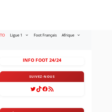
ATO
Ligue 1
Foot Français
Afrique
INFO FOOT 24/24
Twitter
TikTok
Facebook
Flux RSS