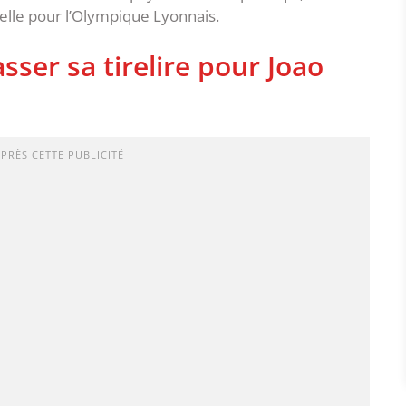
elle pour l’Olympique Lyonnais.
sser sa tirelire pour Joao
APRÈS CETTE PUBLICITÉ