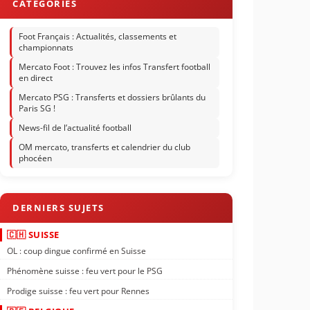
Foot Français : Actualités, classements et
championnats
Mercato Foot : Trouvez les infos Transfert football
en direct
Mercato PSG : Transferts et dossiers brûlants du
Paris SG !
News-fil de l’actualité football
OM mercato, transferts et calendrier du club
phocéen
🇨🇭 SUISSE
OL : coup dingue confirmé en Suisse
Phénomène suisse : feu vert pour le PSG
Prodige suisse : feu vert pour Rennes