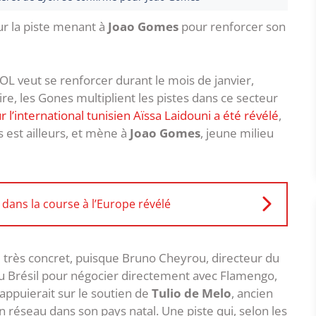
ur la piste menant à
Joao Gomes
pour renforcer son
 OL veut se renforcer durant le mois de janvier,
re, les Gones multiplient les pistes dans ce secteur
 l’international tunisien Aïssa Laidouni a été révélé
,
 est ailleurs, et mène à
Joao Gomes
, jeune milieu
 dans la course à l’Europe révélé
 très concret, puisque Bruno Cheyrou, directeur du
au Brésil pour négocier directement avec Flamengo,
 s’appuierait sur le soutien de
Tulio de Melo
, ancien
on réseau dans son pays natal. Une piste qui, selon les