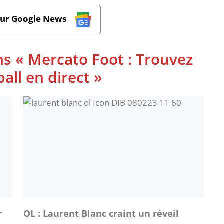
sur Google News
ns « Mercato Foot : Trouvez
ball en direct »
r
OL : Laurent Blanc craint un réveil