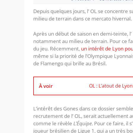
Depuis quelques jours, l’ OL se concentre s
milieu de terrain dans ce mercato hivernal.
Après un début de saison en demi-teinte, l’
notamment au milieu de terrain. Pour ce fai
du jeu. Récemment,
un intérêt de Lyon pour
même si la priorité de l’Olympique Lyonnais
de Flamengo qui brille au Brésil.
À voir
OL : L’atout de Lyon
L’intérêt des Gones dans ce dossier semble
recrutement de l’ OL, serait actuellement 
comme le révèle
L’Équipe
. Pour ce faire, il
joueur brésilien de Ligue 1, qui a un très b