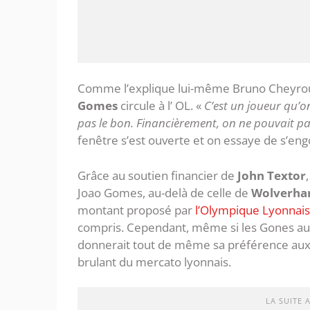
Comme l’explique lui-même Bruno Cheyrou, 
Gomes
circule à l’ OL. «
C’est un joueur qu’o
pas le bon. Financièrement, on ne pouvait pas
fenêtre s’est ouverte et on essaye de s’engo
Grâce au soutien financier de
John Textor
Joao Gomes, au-delà de celle de
Wolverha
montant proposé par
l’Olympique Lyonnais
compris. Cependant, même si les Gones aur
donnerait tout de même sa préférence aux 
brulant du mercato lyonnais.
LA SUITE 