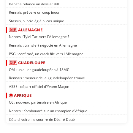
Benatia relance un dossier XXL
Rennais prépare un coup inouï
Stassin, ni privilégié ni cas unique
🇩🇪 ALLEMAGNE
Nantes : Tylel Tati vers l'Allemagne ?
Rennais : transfert négocié en Allemagne
PSG : confirmé, un crack file vers l'Allemagne
🇬🇵 GUADELOUPE
OM : un ailier guadeloupéen à 18M€
Rennais : meneur de jeu guadeloupéen trouvé
ASSE : départ officiel d'Yvann Maçon
🌍 AFRIQUE
OL : nouveau partenaire en Afrique
Nantes : Kombouaré sur un champion d'Afrique
Côte d'Ivoire : le sourire de Désiré Doué