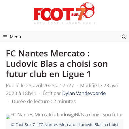
Aller
au
contenu
Menu
FC Nantes Mercato :
Ludovic Blas a choisi son
futur club en Ligue 1
Publié le 23 avril 2023 à 17h27
·
Modifié le 23 avril
2023 à 18h41
·
Écrit par
Dylan Vandevoorde
·
Durée de lecture : 2 minutes
© Foot Sur 7 - FC Nantes Mercato : Ludovic Blas a choisi