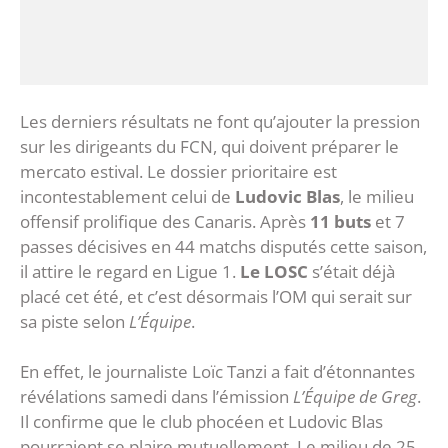
Les derniers résultats ne font qu’ajouter la pression
sur les dirigeants du FCN, qui doivent préparer le
mercato estival. Le dossier prioritaire est
incontestablement celui de
Ludovic Blas
, le milieu
offensif prolifique des Canaris. Après
11 buts
et 7
passes décisives en 44 matchs disputés cette saison,
il attire le regard en Ligue 1.
Le LOSC
s’était déjà
placé cet été, et c’est désormais l’OM qui serait sur
sa piste selon
L’Équipe
.
En effet, le journaliste Loïc Tanzi a fait d’étonnantes
révélations samedi dans l’émission
L’Équipe de Greg
.
Il confirme que le club phocéen et Ludovic Blas
pourraient se plaire mutuellement. Le milieu de 25